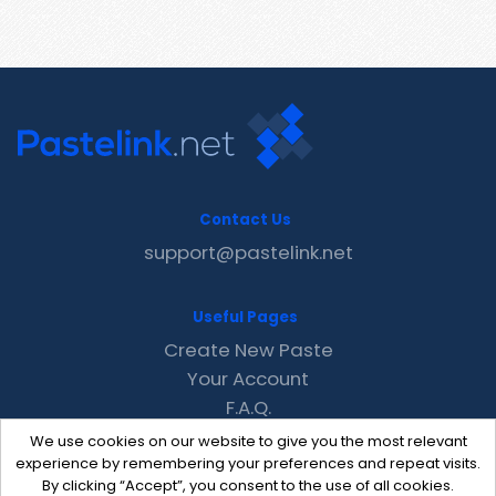
Contact Us
support@pastelink.net
Useful Pages
Create New Paste
Your Account
F.A.Q.
Recent
We use cookies on our website to give you the most relevant
Contact
experience by remembering your preferences and repeat visits.
By clicking “Accept”, you consent to the use of all cookies.