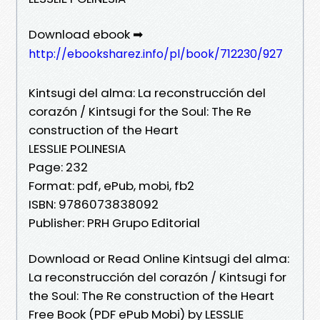
Download ebook ➡
http://ebooksharez.info/pl/book/712230/927
Kintsugi del alma: La reconstrucción del
corazón / Kintsugi for the Soul: The Re
construction of the Heart
LESSLIE POLINESIA
Page: 232
Format: pdf, ePub, mobi, fb2
ISBN: 9786073838092
Publisher: PRH Grupo Editorial
Download or Read Online Kintsugi del alma:
La reconstrucción del corazón / Kintsugi for
the Soul: The Re construction of the Heart
Free Book (PDF ePub Mobi) by LESSLIE