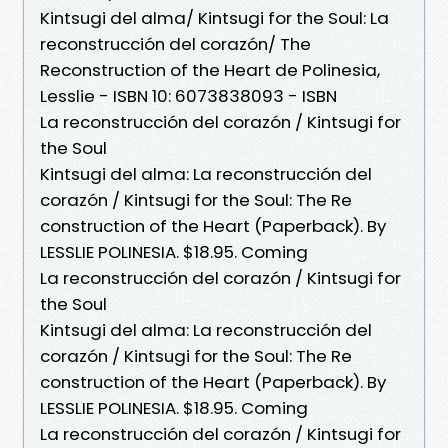
Kintsugi del alma/ Kintsugi for the Soul: La
reconstrucción del corazón/ The
Reconstruction of the Heart de Polinesia,
Lesslie - ISBN 10: 6073838093 - ISBN
La reconstrucción del corazón / Kintsugi for
the Soul
Kintsugi del alma: La reconstrucción del
corazón / Kintsugi for the Soul: The Re
construction of the Heart (Paperback). By
LESSLIE POLINESIA. $18.95. Coming
La reconstrucción del corazón / Kintsugi for
the Soul
Kintsugi del alma: La reconstrucción del
corazón / Kintsugi for the Soul: The Re
construction of the Heart (Paperback). By
LESSLIE POLINESIA. $18.95. Coming
La reconstrucción del corazón / Kintsugi for