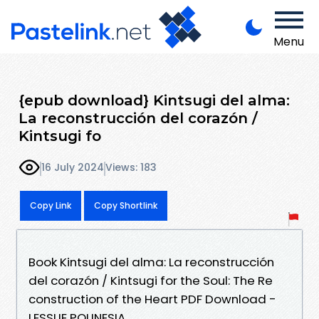
Menu
{epub download} Kintsugi del alma:
La reconstrucción del corazón /
Kintsugi fo
16 July 2024
Views: 183
Copy Link
Copy Shortlink
Book Kintsugi del alma: La reconstrucción
del corazón / Kintsugi for the Soul: The Re
construction of the Heart PDF Download -
LESSLIE POLINESIA