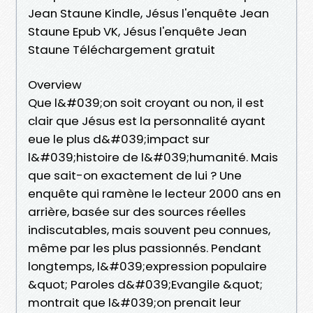
Jean Staune Kindle, Jésus l'enquête Jean
Staune Epub VK, Jésus l'enquête Jean
Staune Téléchargement gratuit
Overview
Que l&#039;on soit croyant ou non, il est
clair que Jésus est la personnalité ayant
eue le plus d&#039;impact sur
l&#039;histoire de l&#039;humanité. Mais
que sait-on exactement de lui ? Une
enquête qui ramène le lecteur 2000 ans en
arrière, basée sur des sources réelles
indiscutables, mais souvent peu connues,
même par les plus passionnés. Pendant
longtemps, l&#039;expression populaire
&quot; Paroles d&#039;Evangile &quot;
montrait que l&#039;on prenait leur