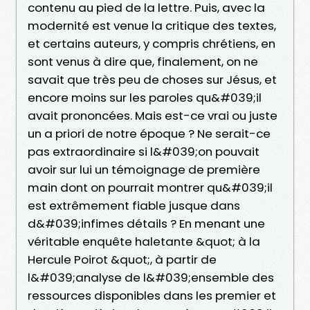
contenu au pied de la lettre. Puis, avec la
modernité est venue la critique des textes,
et certains auteurs, y compris chrétiens, en
sont venus à dire que, finalement, on ne
savait que très peu de choses sur Jésus, et
encore moins sur les paroles qu&#039;il
avait prononcées. Mais est-ce vrai ou juste
un a priori de notre époque ? Ne serait-ce
pas extraordinaire si l&#039;on pouvait
avoir sur lui un témoignage de première
main dont on pourrait montrer qu&#039;il
est extrêmement fiable jusque dans
d&#039;infimes détails ? En menant une
véritable enquête haletante &quot; à la
Hercule Poirot &quot;, à partir de
l&#039;analyse de l&#039;ensemble des
ressources disponibles dans les premier et