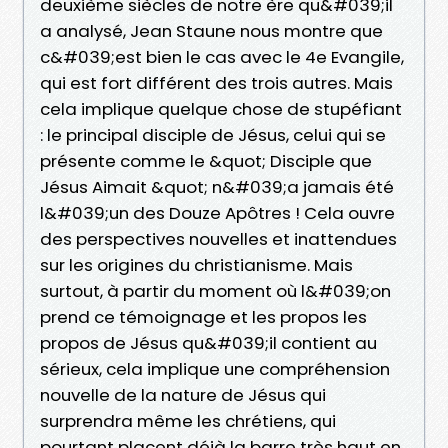
deuxième siècles de notre ère qu&#039;il
a analysé, Jean Staune nous montre que
c&#039;est bien le cas avec le 4e Evangile,
qui est fort différent des trois autres. Mais
cela implique quelque chose de stupéfiant
: le principal disciple de Jésus, celui qui se
présente comme le &quot; Disciple que
Jésus Aimait &quot; n&#039;a jamais été
l&#039;un des Douze Apôtres ! Cela ouvre
des perspectives nouvelles et inattendues
sur les origines du christianisme. Mais
surtout, à partir du moment où l&#039;on
prend ce témoignage et les propos les
propos de Jésus qu&#039;il contient au
sérieux, cela implique une compréhension
nouvelle de la nature de Jésus qui
surprendra même les chrétiens, qui
pourtant placent déjà la barre très haut en