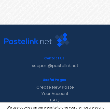
Contact Us
support@pastelink.net
Useful Pages
Create New Paste
Your Account
F.A.Q.
Recent
We use cookies on our website to give you the most relevant