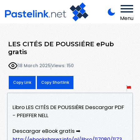
Menu
LES CITÉS DE POUSSIÉRE ePub
gratis
18 March 2025
Views: 150
Copy Link
Copy Shortlink
Libro LES CITÉS DE POUSSIÉRE Descargar PDF
- PFEIFFER NELL
Descargar eBook gratis ➡
http://ebooksharez.info/pl/libro/117080/1173