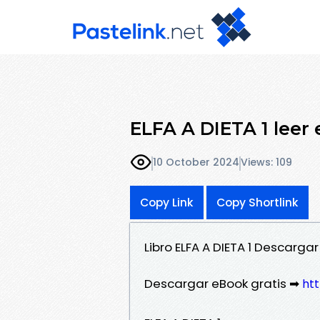
ELFA A DIETA 1 leer e
10 October 2024
Views: 109
Copy Link
Copy Shortlink
Libro ELFA A DIETA 1 Descarg
Descargar eBook gratis ➡
htt