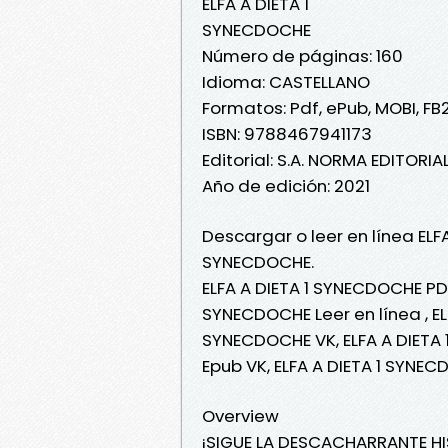
ELFA A DIETA 1
SYNECDOCHE
Número de páginas: 160
Idioma: CASTELLANO
Formatos: Pdf, ePub, MOBI, FB
ISBN: 9788467941173
Editorial: S.A. NORMA EDITORIA
Año de edición: 2021
Descargar o leer en línea ELFA
SYNECDOCHE.
ELFA A DIETA 1 SYNECDOCHE PDF
SYNECDOCHE Leer en línea , EL
SYNECDOCHE VK, ELFA A DIETA 
Epub VK, ELFA A DIETA 1 SYNE
Overview
¡SIGUE LA DESCACHARRANTE HI