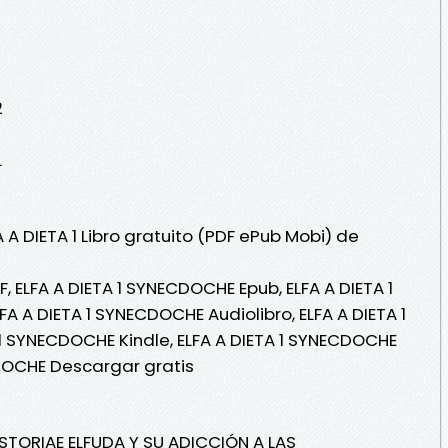
2
L
 A DIETA 1 Libro gratuito (PDF ePub Mobi) de
, ELFA A DIETA 1 SYNECDOCHE Epub, ELFA A DIETA 1
FA A DIETA 1 SYNECDOCHE Audiolibro, ELFA A DIETA 1
1 SYNECDOCHE Kindle, ELFA A DIETA 1 SYNECDOCHE
CDOCHE Descargar gratis
STORIAE ELFUDA Y SU ADICCIÓN A LAS