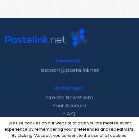
Contact Us
support@pastelink.net
Useful Pages
Create New Paste
Your Account
F.A.Q.
Recent
We use cookies on our website to give you the most relevant
Contact
experience by remembering your preferences and repeat visits.
By clicking “Accept”, you consent to the use of all cookies.