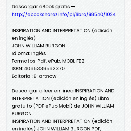
Descargar eBook gratis ➡
http://ebooksharez.info/pl/libro/98540/1024
INSPIRATION AND INTERPRETATION (edición
en inglés)
JOHN WILLIAM BURGON
Idioma: Inglés
Formatos: Pdf, ePub, MOBI, FB2
ISBN: 4066339562370
Editorial: E-artnow
Descargar o leer en línea INSPIRATION AND
INTERPRETATION (edición en inglés) Libro
gratuito (PDF ePub Mobi) de JOHN WILLIAM
BURGON.
INSPIRATION AND INTERPRETATION (edición
en inglés) JOHN WILLIAM BURGON PDF,