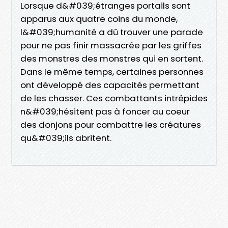
Lorsque d&#039;étranges portails sont
apparus aux quatre coins du monde,
l&#039;humanité a dû trouver une parade
pour ne pas finir massacrée par les griffes
des monstres des monstres qui en sortent.
Dans le même temps, certaines personnes
ont développé des capacités permettant
de les chasser. Ces combattants intrépides
n&#039;hésitent pas à foncer au coeur
des donjons pour combattre les créatures
qu&#039;ils abritent.