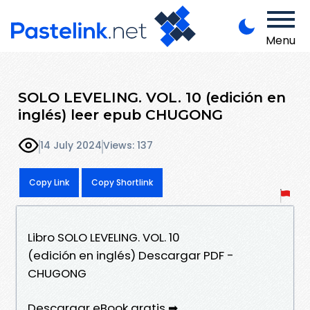
Menu
SOLO LEVELING. VOL. 10 (edición en
inglés) leer epub CHUGONG
14 July 2024
Views: 137
Copy Link
Copy Shortlink
Libro SOLO LEVELING. VOL. 10
(edición en inglés) Descargar PDF -
CHUGONG
Descargar eBook gratis ➡