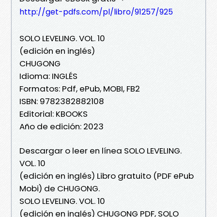
http://get-pdfs.com/pl/libro/91257/925
SOLO LEVELING. VOL. 10
(edición en inglés)
CHUGONG
Idioma: INGLÉS
Formatos: Pdf, ePub, MOBI, FB2
ISBN: 9782382882108
Editorial: KBOOKS
Año de edición: 2023
Descargar o leer en línea SOLO LEVELING.
VOL. 10
(edición en inglés) Libro gratuito (PDF ePub
Mobi) de CHUGONG.
SOLO LEVELING. VOL. 10
(edición en inglés) CHUGONG PDF, SOLO