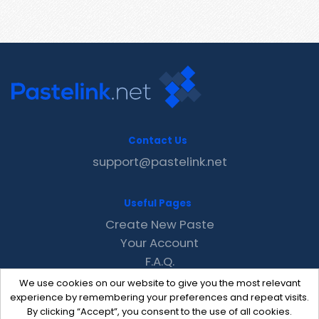
Contact Us
support@pastelink.net
Useful Pages
Create New Paste
Your Account
F.A.Q.
Recent
We use cookies on our website to give you the most relevant
Contact
experience by remembering your preferences and repeat visits.
By clicking “Accept”, you consent to the use of all cookies.