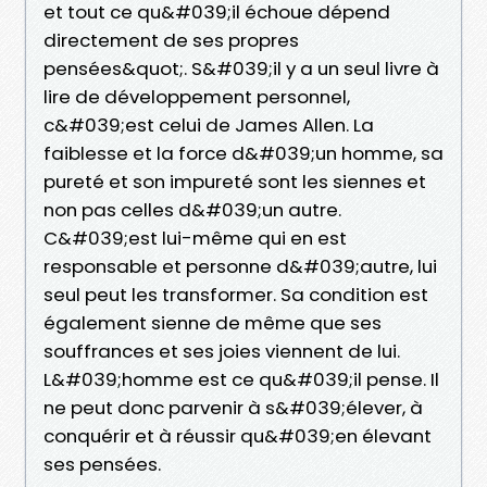
et tout ce qu&#039;il échoue dépend
directement de ses propres
pensées&quot;. S&#039;il y a un seul livre à
lire de développement personnel,
c&#039;est celui de James Allen. La
faiblesse et la force d&#039;un homme, sa
pureté et son impureté sont les siennes et
non pas celles d&#039;un autre.
C&#039;est lui-même qui en est
responsable et personne d&#039;autre, lui
seul peut les transformer. Sa condition est
également sienne de même que ses
souffrances et ses joies viennent de lui.
L&#039;homme est ce qu&#039;il pense. Il
ne peut donc parvenir à s&#039;élever, à
conquérir et à réussir qu&#039;en élevant
ses pensées.