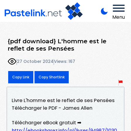
Menu
{pdf download} L'homme est le
reflet de ses Pensées
27 October 2024
Views: 167
Copy Link
Copy Shortlink
Livre L'homme est le reflet de ses Pensées
Télécharger le PDF - James Allen
Télécharger eBook gratuit ➡
http://ebooksharez.info/pl/livres/94987/1030