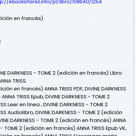
p://ebooksharez.info/pl/libro/109640/1254
ición en francés)
2
INE DARKNESS - TOME 2 (edición en francés) Libro
ANNA TRISS.
ición en francés) ANNA TRISS PDF, DIVINE DARKNESS
) ANNA TRISS Epub, DIVINE DARKNESS - TOME 2
SS Leer en línea , DIVINE DARKNESS - TOME 2
SS Audiolibro, DIVINE DARKNESS - TOME 2 (edición
IVINE DARKNESS - TOME 2 (edición en francés) ANNA
 - TOME 2 (edición en francés) ANNA TRISS Epub VK,
ición en francés) ANNA TRISS Descargar gratis