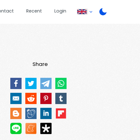
ontact
Recent
Login
Share