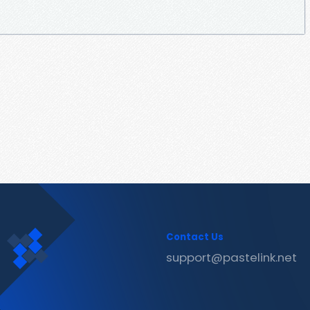
Contact Us
support@pastelink.net