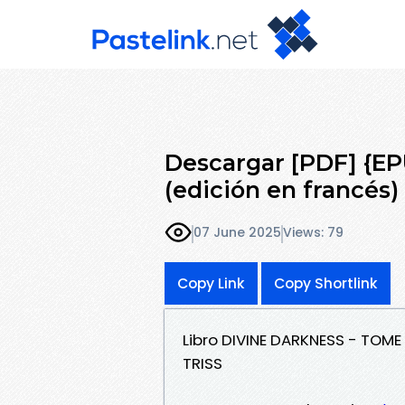
Descargar [PDF] {E
(edición en francés)
07 June 2025
Views: 79
Copy Link
Copy Shortlink
Libro DIVINE DARKNESS - TOME
TRISS