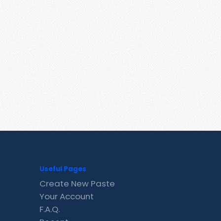
Useful Pages
Create New Paste
Your Account
F.A.Q.