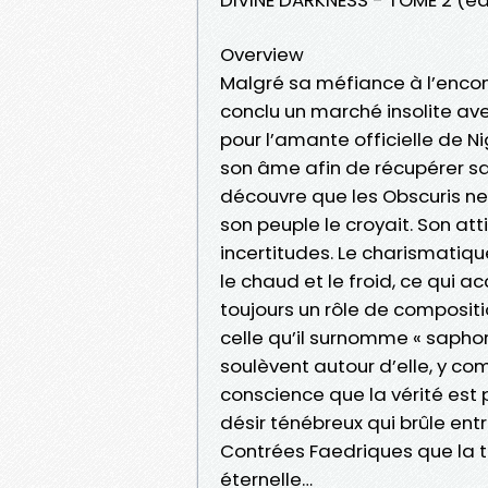
Overview
Malgré sa méfiance à l’encon
conclu un marché insolite avec 
pour l’amante officielle de N
son âme afin de récupérer sa 
découvre que les Obscuris ne
son peuple le croyait. Son at
incertitudes. Le charismatiq
le chaud et le froid, ce qui a
toujours un rôle de compositi
celle qu’il surnomme « saphor
soulèvent autour d’elle, y co
conscience que la vérité est 
désir ténébreux qui brûle entr
Contrées Faedriques que la te
éternelle…