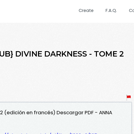
Create
F.A.Q.
C
PUB} DIVINE DARKNESS - TOME 2
 2 (edición en francés) Descargar PDF - ANNA