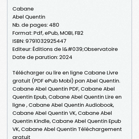
Cabane
Abel Quentin
Nb. de pages: 480
Format: Pdf, ePub, MOBI, FB2
ISBN: 9791032925447
Editeur: Éditions de l&#039;Observatoire
Date de parution: 2024
Télécharger ou lire en ligne Cabane Livre
gratuit (PDF ePub Mobi) pan Abel Quentin.
Cabane Abel Quentin PDF, Cabane Abel
Quentin Epub, Cabane Abel Quentin Lire en
ligne , Cabane Abel Quentin Audiobook,
Cabane Abel Quentin VK, Cabane Abel
Quentin Kindle, Cabane Abel Quentin Epub
VK, Cabane Abel Quentin Téléchargement
gratuit