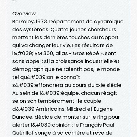
Overview
Berkeley, 1973. Département de dynamique
des systèmes. Quatre jeunes chercheurs
mettent les dernières touches au rapport
qui va changer leur vie. Les résultats de
l&#039;IBM 360, alias « Gros Bébé », sont
sans appel : si la croissance industrielle et
démographique ne ralentit pas, le monde
tel qu&#039;on le connaît
s&#039;effondrera au cours du xxie siècle.
Au sein de l&#039;équipe, chacun réagit
selon son tempérament ; le couple
d&#039;Américains, Mildred et Eugene
Dundee, décide de monter sur le ring pour
alerter l&#039;opinion ; le Français Paul
Quérillot songe à sa carrière et rêve de