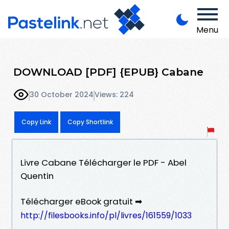
Menu
DOWNLOAD [PDF] {EPUB} Cabane
30 October 2024
Views: 224
Copy Link
Copy Shortlink
Livre Cabane Télécharger le PDF - Abel
Quentin
Télécharger eBook gratuit ➡
http://filesbooks.info/pl/livres/161559/1033