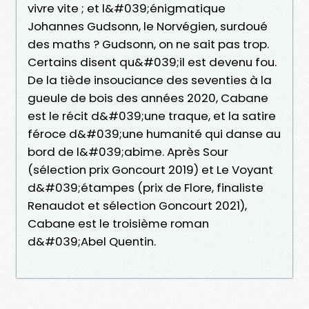
vivre vite ; et l&#039;énigmatique
Johannes Gudsonn, le Norvégien, surdoué
des maths ? Gudsonn, on ne sait pas trop.
Certains disent qu&#039;il est devenu fou.
De la tiède insouciance des seventies à la
gueule de bois des années 2020, Cabane
est le récit d&#039;une traque, et la satire
féroce d&#039;une humanité qui danse au
bord de l&#039;abime. Après Sour
(sélection prix Goncourt 2019) et Le Voyant
d&#039;étampes (prix de Flore, finaliste
Renaudot et sélection Goncourt 2021),
Cabane est le troisième roman
d&#039;Abel Quentin.