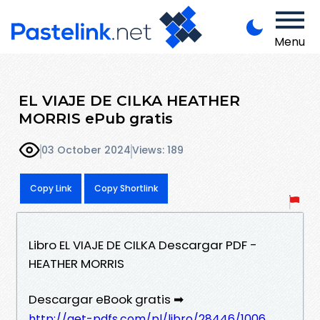
Menu
EL VIAJE DE CILKA HEATHER
MORRIS ePub gratis
03 October 2024
Views: 189
Copy Link
Copy Shortlink
Libro EL VIAJE DE CILKA Descargar PDF -
HEATHER MORRIS
Descargar eBook gratis ➡
http://get-pdfs.com/pl/libro/28446/1006