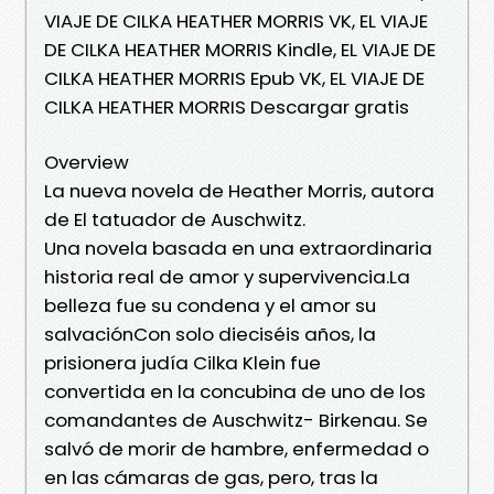
VIAJE DE CILKA HEATHER MORRIS VK, EL VIAJE
DE CILKA HEATHER MORRIS Kindle, EL VIAJE DE
CILKA HEATHER MORRIS Epub VK, EL VIAJE DE
CILKA HEATHER MORRIS Descargar gratis
Overview
La nueva novela de Heather Morris, autora
de El tatuador de Auschwitz.
Una novela basada en una extraordinaria
historia real de amor y supervivencia.La
belleza fue su condena y el amor su
salvaciónCon solo dieciséis años, la
prisionera judía Cilka Klein fue
convertida en la concubina de uno de los
comandantes de Auschwitz- Birkenau. Se
salvó de morir de hambre, enfermedad o
en las cámaras de gas, pero, tras la