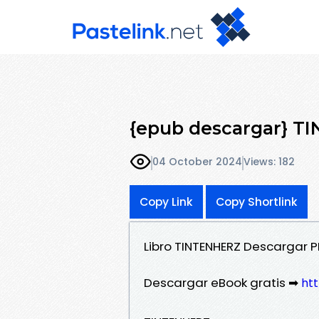
{epub descargar} T
04 October 2024
Views: 182
Copy Link
Copy Shortlink
Libro TINTENHERZ Descargar P
Descargar eBook gratis ➡
htt