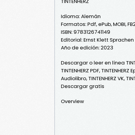
TINTENHERZ
Idioma: Alemán
Formatos: Pdf, ePub, MOBI, FB
ISBN: 9783126741149
Editorial: Ernst Klett Sprach
Año de edición: 2023
Descargar o leer en línea TIN
TINTENHERZ PDF, TINTENHERZ Ep
Audiolibro, TINTENHERZ VK, TI
Descargar gratis
Overview