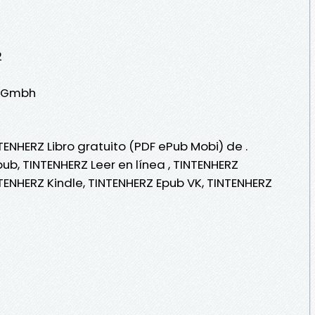
2
en Gmbh
TENHERZ Libro gratuito (PDF ePub Mobi) de .
ub, TINTENHERZ Leer en línea , TINTENHERZ
NTENHERZ Kindle, TINTENHERZ Epub VK, TINTENHERZ