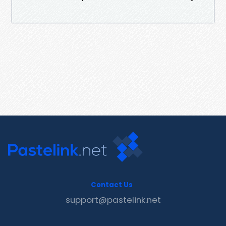
Contact Us
support@pastelink.net