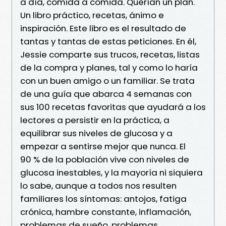
a día, comida a comida. Querían un plan.
Un libro práctico, recetas, ánimo e
inspiración. Este libro es el resultado de
tantas y tantas de estas peticiones. En él,
Jessie comparte sus trucos, recetas, listas
de la compra y planes, tal y como lo haría
con un buen amigo o un familiar. Se trata
de una guía que abarca 4 semanas con
sus 100 recetas favoritas que ayudará a los
lectores a persistir en la práctica, a
equilibrar sus niveles de glucosa y a
empezar a sentirse mejor que nunca. El
90 % de la población vive con niveles de
glucosa inestables, y la mayoría ni siquiera
lo sabe, aunque a todos nos resulten
familiares los síntomas: antojos, fatiga
crónica, hambre constante, inflamación,
problemas de sueño, problemas