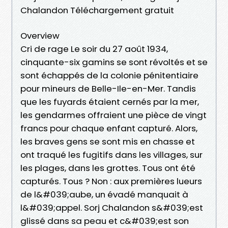
Chalandon Téléchargement gratuit
Overview
Cri de rage Le soir du 27 août 1934,
cinquante-six gamins se sont révoltés et se
sont échappés de la colonie pénitentiaire
pour mineurs de Belle-Ile-en-Mer. Tandis
que les fuyards étaient cernés par la mer,
les gendarmes offraient une pièce de vingt
francs pour chaque enfant capturé. Alors,
les braves gens se sont mis en chasse et
ont traqué les fugitifs dans les villages, sur
les plages, dans les grottes. Tous ont été
capturés. Tous ? Non : aux premières lueurs
de l&#039;aube, un évadé manquait à
l&#039;appel. Sorj Chalandon s&#039;est
glissé dans sa peau et c&#039;est son