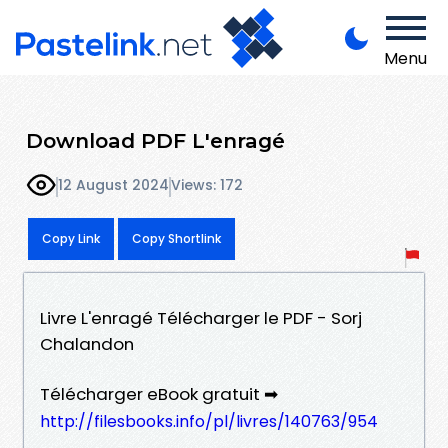
Menu
Download PDF L'enragé
12 August 2024
Views: 172
Copy Link
Copy Shortlink
Livre L'enragé Télécharger le PDF - Sorj
Chalandon
Télécharger eBook gratuit ➡
http://filesbooks.info/pl/livres/140763/954