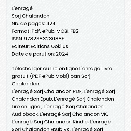
L'enragé
Sorj Chalandon
Nb. de pages: 424
Format: Pdf, ePub, MOBI, FB2
ISBN: 9782383230885
Editeur: Editions Ookilus
Date de parution: 2024
Télécharger ou lire en ligne L'enragé Livre
gratuit (PDF ePub Mobi) pan Sorj
Chalandon.
L'enragé Sorj Chalandon PDF, L'enragé Sorj
Chalandon Epub, L'enragé Sorj Chalandon
Lire en ligne , L'enragé Sorj Chalandon
Audiobook, L'enragé Sorj Chalandon VK,
L'enragé Sorj Chalandon Kindle, L'enragé
Sorj Chalandon Epub VK, L'enragé Sorj