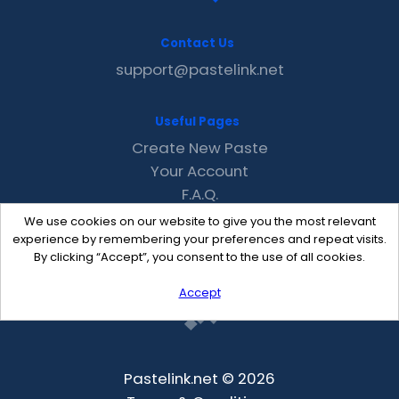
Contact Us
support@pastelink.net
Useful Pages
Create New Paste
Your Account
F.A.Q.
Recent
We use cookies on our website to give you the most relevant
Contact
experience by remembering your preferences and repeat visits.
By clicking “Accept”, you consent to the use of all cookies.
Accept
Pastelink.net © 2026