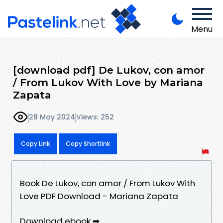
Menu
[download pdf] De Lukov, con amor
/ From Lukov With Love by Mariana
Zapata
28 May 2024
Views: 252
Copy Link
Copy Shortlink
Book De Lukov, con amor / From Lukov With
Love PDF Download - Mariana Zapata
Download ebook ➡