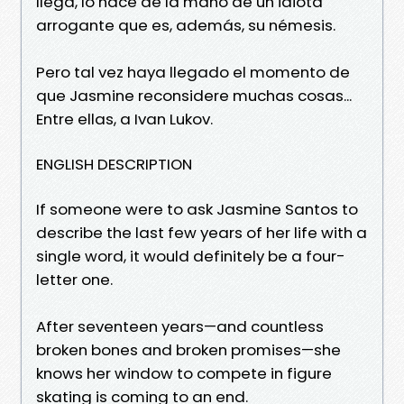
llega, lo hace de la mano de un idiota
arrogante que es, además, su némesis.
Pero tal vez haya llegado el momento de
que Jasmine reconsidere muchas cosas...
Entre ellas, a Ivan Lukov.
ENGLISH DESCRIPTION
If someone were to ask Jasmine Santos to
describe the last few years of her life with a
single word, it would definitely be a four-
letter one.
After seventeen years—and countless
broken bones and broken promises—she
knows her window to compete in figure
skating is coming to an end.