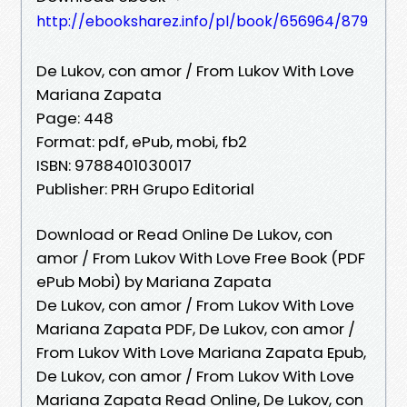
http://ebooksharez.info/pl/book/656964/879
De Lukov, con amor / From Lukov With Love
Mariana Zapata
Page: 448
Format: pdf, ePub, mobi, fb2
ISBN: 9788401030017
Publisher: PRH Grupo Editorial
Download or Read Online De Lukov, con
amor / From Lukov With Love Free Book (PDF
ePub Mobi) by Mariana Zapata
De Lukov, con amor / From Lukov With Love
Mariana Zapata PDF, De Lukov, con amor /
From Lukov With Love Mariana Zapata Epub,
De Lukov, con amor / From Lukov With Love
Mariana Zapata Read Online, De Lukov, con