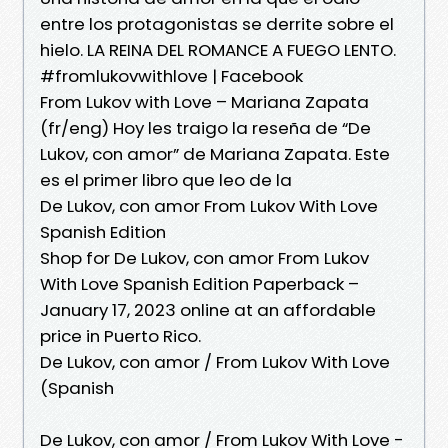
entre los protagonistas se derrite sobre el
hielo. LA REINA DEL ROMANCE A FUEGO LENTO.
#fromlukovwithlove | Facebook
From Lukov with Love – Mariana Zapata
(fr/eng) Hoy les traigo la reseña de “De
Lukov, con amor” de Mariana Zapata. Este
es el primer libro que leo de la
De Lukov, con amor From Lukov With Love
Spanish Edition
Shop for De Lukov, con amor From Lukov
With Love Spanish Edition Paperback –
January 17, 2023 online at an affordable
price in Puerto Rico.
De Lukov, con amor / From Lukov With Love
(Spanish
De Lukov, con amor / From Lukov With Love -