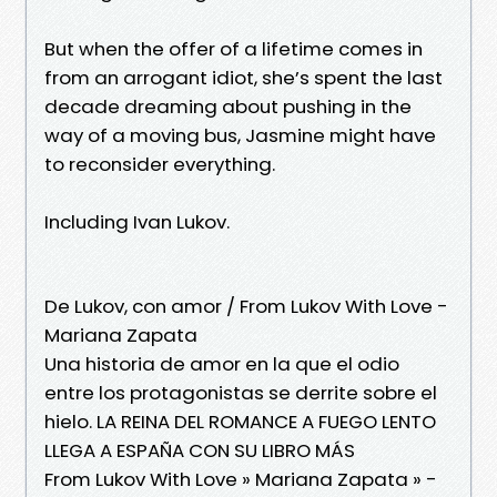
But when the offer of a lifetime comes in
from an arrogant idiot, she’s spent the last
decade dreaming about pushing in the
way of a moving bus, Jasmine might have
to reconsider everything.
Including Ivan Lukov.
De Lukov, con amor / From Lukov With Love -
Mariana Zapata
Una historia de amor en la que el odio
entre los protagonistas se derrite sobre el
hielo. LA REINA DEL ROMANCE A FUEGO LENTO
LLEGA A ESPAÑA CON SU LIBRO MÁS
From Lukov With Love » Mariana Zapata » -