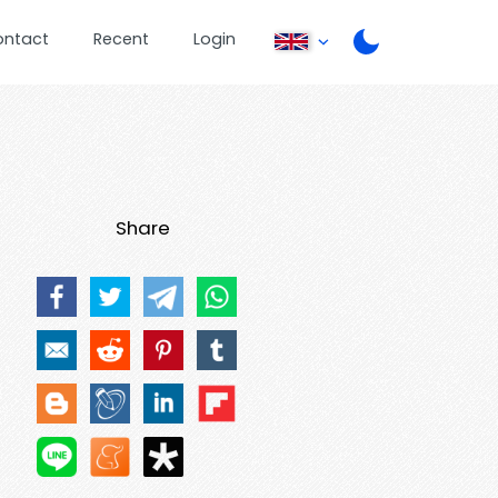
ontact
Recent
Login
Share