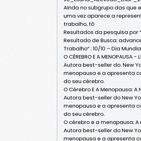
Ainda no subgrupo das que 
uma vez aparece a represent
trabalho, tô
Resultados da pesquisa por
Resultado de Busca: advanced
Trabalho” : 10/10 – Dia Mundi
O CÉREBRO E A MENOPAUSA - L
Autora best-seller do. New Yo
menopausa e a apresenta c
do seu cérebro.
O Cérebro E A Menopausa: A 
Autora best-seller do New Yor
menopausa e a apresenta c
do seu cérebro.
O cérebro e a menopausa: A 
Autora best-seller do New Yor
menopausa e a apresenta c