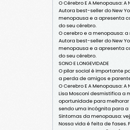
O Cérebro E A Menopausa: A 
Autora best-seller do New Yor
menopausa e a apresenta c
do seu cérebro.
O cerebro e a menopausa: a 
Autora best-seller do New Yor
menopausa e a apresenta c
do seu cérebro.
SONO E LONGEVIDADE
O pilar social é importante
a perda de amigos e parente
O Cerebro E A Menopausa: A
Lisa Mosconi desmistifica 
oportunidade para melhorar
sendo uma incógnita para a
Sintomas da menopausa: veja
Nossa vida é feita de fases