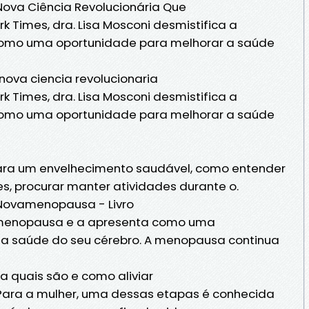
Nova Ciência Revolucionária Que
k Times, dra. Lisa Mosconi desmistifica a
omo uma oportunidade para melhorar a saúde
nova ciencia revolucionaria
k Times, dra. Lisa Mosconi desmistifica a
omo uma oportunidade para melhorar a saúde
 para um envelhecimento saudável, como entender
s, procurar manter atividades durante o.
 Novamenopausa - Livro
a menopausa e a apresenta como uma
 a saúde do seu cérebro. A menopausa continua
 quais são e como aliviar
. Para a mulher, uma dessas etapas é conhecida