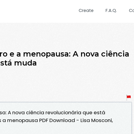
Create
F.A.Q.
C
ro e a menopausa: A nova ciência
está muda
a: A nova ciência revolucionária que está
 menopausa PDF Download - Lisa Mosconi,