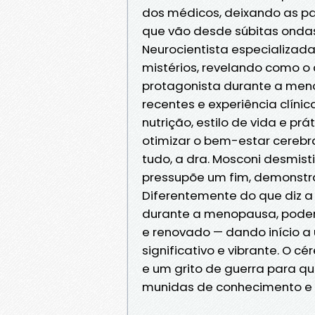
dos médicos, deixando as p
que vão desde súbitas ondas 
Neurocientista especializad
mistérios, revelando como o
protagonista durante a men
recentes e experiência clínic
nutrição, estilo de vida e p
otimizar o bem-estar cerebra
tudo, a dra. Mosconi desmist
pressupõe um fim, demonstra
Diferentemente do que diz a
durante a menopausa, poder
e renovado — dando início a 
significativo e vibrante. O 
e um grito de guerra para 
munidas de conhecimento e 