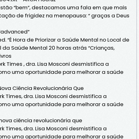
estão “bem”, destacamos uma fala em que mais
ação de frigidez na menopausa: “ graças a Deus
 “advanced”
. “É Hora de Priorizar a Saúde Mental no Local de
al da Saúde Mental 20 horas atrás “Crianças,
ivros
rk Times , dra. Lisa Mosconi desmistifica a
omo uma oportunidade para melhorar a saúde
Nova Ciência Revolucionária Que
k Times, dra. Lisa Mosconi desmistifica a
omo uma oportunidade para melhorar a saúde
nova ciência revolucionária que
k Times, dra. Lisa Mosconi desmistifica a
omo uma oportunidade para melhorar a saúde