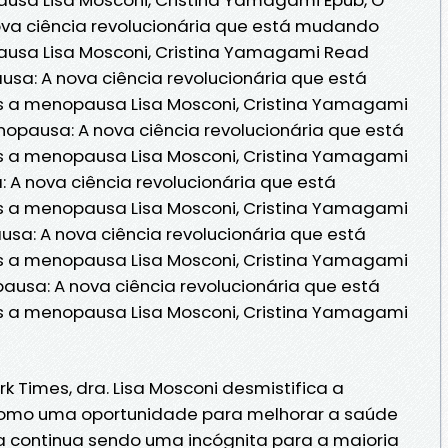
va ciência revolucionária que está mudando
sa Lisa Mosconi, Cristina Yamagami Read
usa: A nova ciência revolucionária que está
 menopausa Lisa Mosconi, Cristina Yamagami
opausa: A nova ciência revolucionária que está
 menopausa Lisa Mosconi, Cristina Yamagami
 A nova ciência revolucionária que está
 menopausa Lisa Mosconi, Cristina Yamagami
usa: A nova ciência revolucionária que está
 menopausa Lisa Mosconi, Cristina Yamagami
ausa: A nova ciência revolucionária que está
 menopausa Lisa Mosconi, Cristina Yamagami
k Times, dra. Lisa Mosconi desmistifica a
omo uma oportunidade para melhorar a saúde
 continua sendo uma incógnita para a maioria