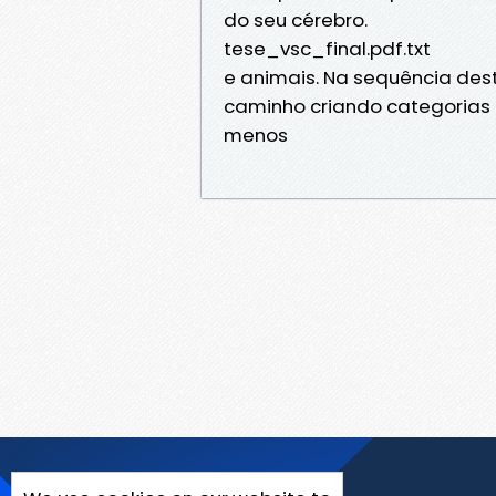
do seu cérebro.
tese_vsc_final.pdf.txt
e animais. Na sequência dest
caminho criando categorias
menos