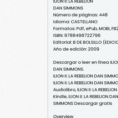
ILION II: LA REBELION
DAN SIMMONS
Número de páginas: 448
Idioma: CASTELLANO
Formatos: Pdf, ePub, MOBI, FB
ISBN: 9788498722796
Editorial: B DE BOLSILLO (EDICI
Año de edición: 2009
Descargar o leer en línea ILIO
DAN SIMMONS.
ILION II: LA REBELION DAN SIMM
ILION II: LA REBELION DAN SIMM
Audiolibro, ILION II: LA REBEL
Kindle, ILION II: LA REBELION D
SIMMONS Descargar gratis
Overview