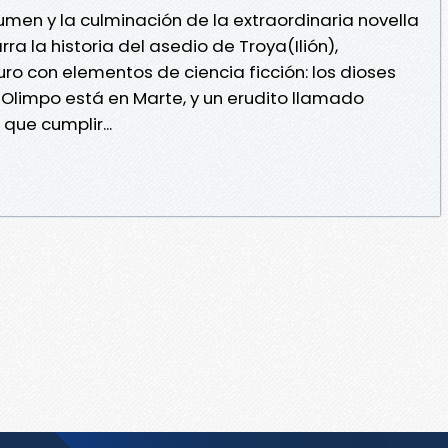
umen y la culminación de la extraordinaria novella
ra la historia del asedio de Troya(Ilión),
uro con elementos de ciencia ficción: los dioses
Olimpo está en Marte, y un erudito llamado
que cumplir...