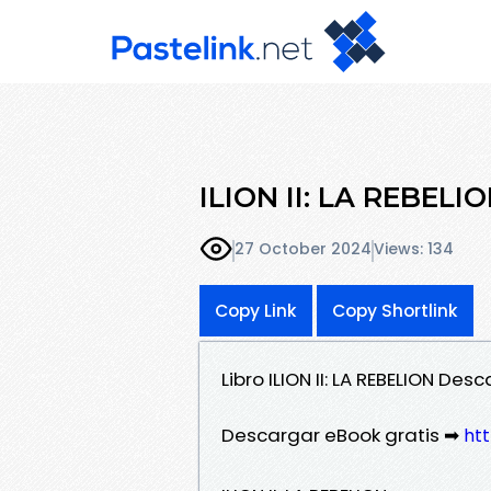
ILION II: LA REBELIO
27 October 2024
Views: 134
Copy Link
Copy Shortlink
Libro ILION II: LA REBELION D
Descargar eBook gratis ➡
ht