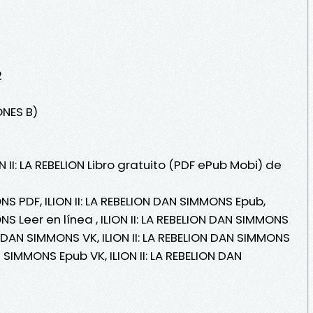
2
ONES B)
N II: LA REBELION Libro gratuito (PDF ePub Mobi) de
ONS PDF, ILION II: LA REBELION DAN SIMMONS Epub,
ONS Leer en línea , ILION II: LA REBELION DAN SIMMONS
ION DAN SIMMONS VK, ILION II: LA REBELION DAN SIMMONS
AN SIMMONS Epub VK, ILION II: LA REBELION DAN