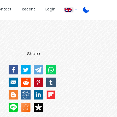
ontact
Recent
Login
Share