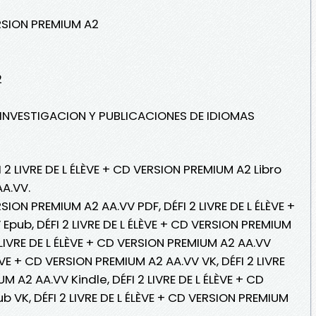
VERSION PREMIUM A2
2
E INVESTIGACION Y PUBLICACIONES DE IDIOMAS
 2 LIVRE DE L ÉLÈVE + CD VERSION PREMIUM A2 Libro
AA.VV.
RSION PREMIUM A2 AA.VV PDF, DÉFI 2 LIVRE DE L ÉLÈVE +
pub, DÉFI 2 LIVRE DE L ÉLÈVE + CD VERSION PREMIUM
2 LIVRE DE L ÉLÈVE + CD VERSION PREMIUM A2 AA.VV
LÈVE + CD VERSION PREMIUM A2 AA.VV VK, DÉFI 2 LIVRE
M A2 AA.VV Kindle, DÉFI 2 LIVRE DE L ÉLÈVE + CD
 VK, DÉFI 2 LIVRE DE L ÉLÈVE + CD VERSION PREMIUM