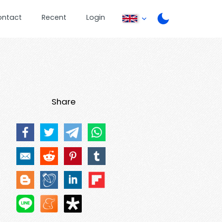
ontact
Recent
Login
Share