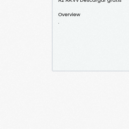
Overview
.