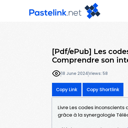
[Pdf/ePub] Les codes
Comprendre son int
18 June 2024
Views: 58
Copy Link
Copy Shortlink
Livre Les codes inconscients
grâce à la synergologie Téléc