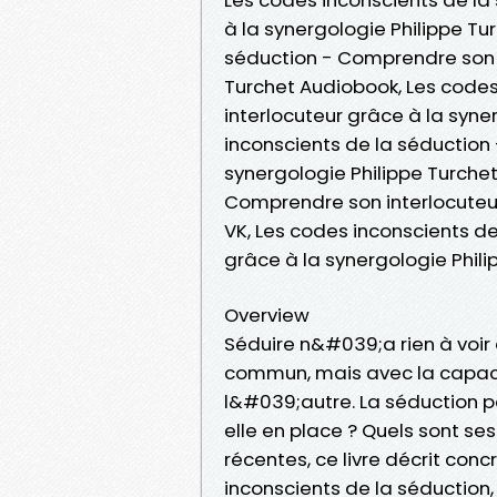
à la synergologie Philippe Tur
séduction - Comprendre son i
Turchet Audiobook, Les code
interlocuteur grâce à la syne
inconscients de la séduction
synergologie Philippe Turchet
Comprendre son interlocuteur
VK, Les codes inconscients d
grâce à la synergologie Phil
Overview
Séduire n&#039;a rien à voir
commun, mais avec la capacit
l&#039;autre. La séduction
elle en place ? Quels sont ses
récentes, ce livre décrit c
inconscients de la séduction,