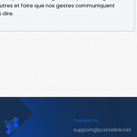
utres et faire que nos gestes communiquent
 dire.
Contact Us
support@pastelink.net