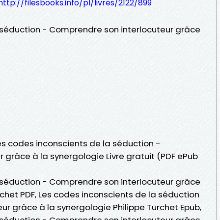
http://filesbooks.info/pl/livres/2122/899
 séduction - Comprendre son interlocuteur grâce
Les codes inconscients de la séduction -
 grâce à la synergologie Livre gratuit (PDF ePub
 séduction - Comprendre son interlocuteur grâce
rchet PDF, Les codes inconscients de la séduction
ur grâce à la synergologie Philippe Turchet Epub,
 séduction - Comprendre son interlocuteur grâce