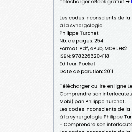
Télécharger eBook gratuit ➡
Les codes inconscients de la
à la synergologie
Philippe Turchet
Nb. de pages: 254
Format: Pdf, ePub, MOBI, FB2
ISBN: 9782266204118
Editeur: Pocket
Date de parution: 2011
Télécharger ou lire en ligne 
Comprendre son interlocuteur
Mobi) pan Philippe Turchet.
Les codes inconscients de la
à la synergologie Philippe Tu
- Comprendre son interlocute
Les codes inconscients de la