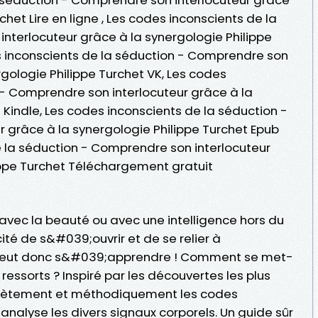
chet Lire en ligne , Les codes inconscients de la
nterlocuteur grâce à la synergologie Philippe
s inconscients de la séduction - Comprendre son
rgologie Philippe Turchet VK, Les codes
 - Comprendre son interlocuteur grâce à la
 Kindle, Les codes inconscients de la séduction -
 grâce à la synergologie Philippe Turchet Epub
e la séduction - Comprendre son interlocuteur
ippe Turchet Téléchargement gratuit
 avec la beauté ou avec une intelligence hors du
é de s&#039;ouvrir et de se relier à
 peut donc s&#039;apprendre ! Comment se met-
 ressorts ? Inspiré par les découvertes les plus
oncrètement et méthodiquement les codes
 analyse les divers signaux corporels. Un guide sûr