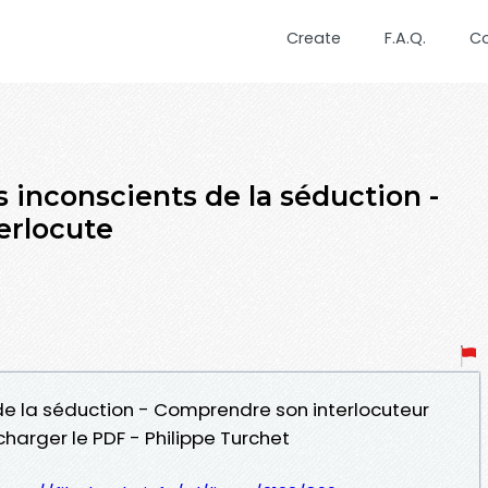
Create
F.A.Q.
C
 inconscients de la séduction -
erlocute
 de la séduction - Comprendre son interlocuteur
harger le PDF - Philippe Turchet