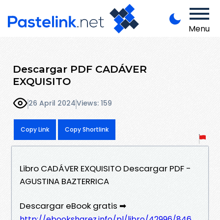
Menu
Descargar PDF CADÁVER
EXQUISITO
26 April 2024
Views: 159
Copy Link
Copy Shortlink
Libro CADÁVER EXQUISITO Descargar PDF -
AGUSTINA BAZTERRICA
Descargar eBook gratis ➡
http://ebooksharez.info/pl/libro/42996/846