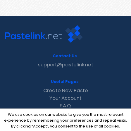
Contact Us
support@pastelink.net
Useful Pages
Create New Paste
Your Account
F.A.Q.
Recent
We use cookies on our website to give you the most relevant
Contact
experience by remembering your preferences and repeat visits.
By clicking “Accept”, you consent to the use of all cookies.