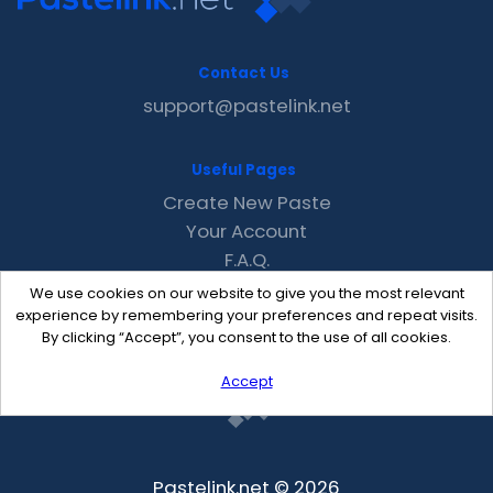
Contact Us
support@pastelink.net
Useful Pages
Create New Paste
Your Account
F.A.Q.
Recent
We use cookies on our website to give you the most relevant
Contact
experience by remembering your preferences and repeat visits.
By clicking “Accept”, you consent to the use of all cookies.
Accept
Pastelink.net © 2026