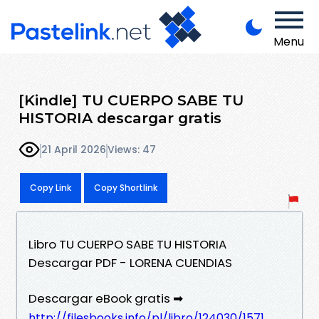
Menu
[Kindle] TU CUERPO SABE TU
HISTORIA descargar gratis
21 April 2026
Views: 47
Copy Link
Copy Shortlink
Libro TU CUERPO SABE TU HISTORIA
Descargar PDF - LORENA CUENDIAS
Descargar eBook gratis ➡
http://filesbooks.info/pl/libro/124030/1571