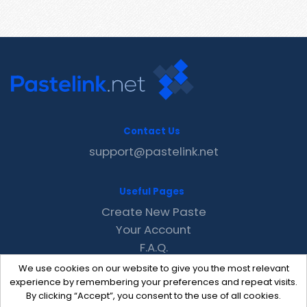
Contact Us
support@pastelink.net
Useful Pages
Create New Paste
Your Account
F.A.Q.
Recent
We use cookies on our website to give you the most relevant
Contact
experience by remembering your preferences and repeat visits.
By clicking “Accept”, you consent to the use of all cookies.