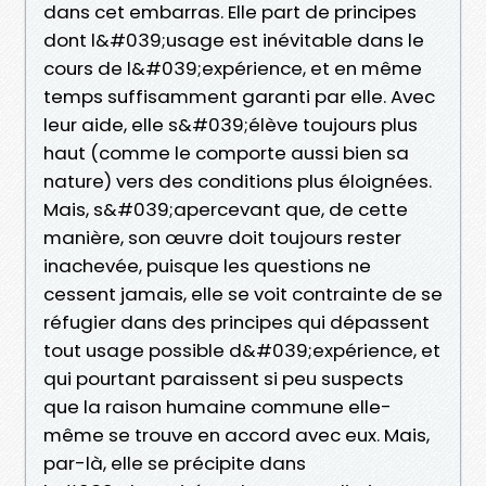
dans cet embarras. Elle part de principes
dont l&#039;usage est inévitable dans le
cours de l&#039;expérience, et en même
temps suffisamment garanti par elle. Avec
leur aide, elle s&#039;élève toujours plus
haut (comme le comporte aussi bien sa
nature) vers des conditions plus éloignées.
Mais, s&#039;apercevant que, de cette
manière, son œuvre doit toujours rester
inachevée, puisque les questions ne
cessent jamais, elle se voit contrainte de se
réfugier dans des principes qui dépassent
tout usage possible d&#039;expérience, et
qui pourtant paraissent si peu suspects
que la raison humaine commune elle-
même se trouve en accord avec eux. Mais,
par-là, elle se précipite dans