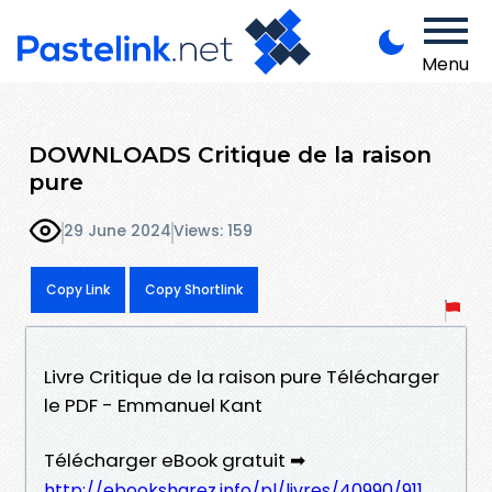
Menu
DOWNLOADS Critique de la raison
pure
29 June 2024
Views: 159
Copy Link
Copy Shortlink
Livre Critique de la raison pure Télécharger
le PDF - Emmanuel Kant
Télécharger eBook gratuit ➡
http://ebooksharez.info/pl/livres/40990/911