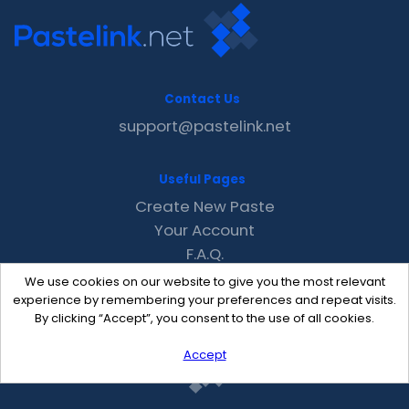
Contact Us
support@pastelink.net
Useful Pages
Create New Paste
Your Account
F.A.Q.
Recent
We use cookies on our website to give you the most relevant
Contact
experience by remembering your preferences and repeat visits.
By clicking “Accept”, you consent to the use of all cookies.
Accept