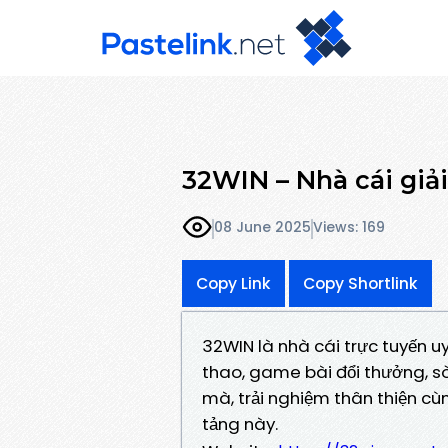
32WIN – Nhà cái giải
08 June 2025
Views: 169
Copy Link
Copy Shortlink
32WIN là nhà cái trực tuyến uy
thao, game bài đổi thưởng, s
mà, trải nghiệm thân thiện cù
tảng này.