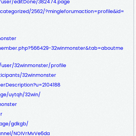
um/user/editDone/382474.page
ncategorized/2562/?mingleforumaction=profile&id=
monster
um/member.php?566429-32winmonster&tab=aboutme
/user/32winmonster/profile
ticipants/32winmonster
serDescription?u=2104188
age/uytqh/32win/
monster
r
age/gdkgb/
annel/NOIVrMvVe6da