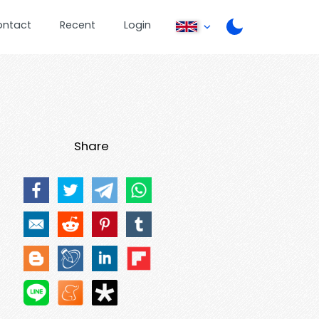
ontact
Recent
Login
Share