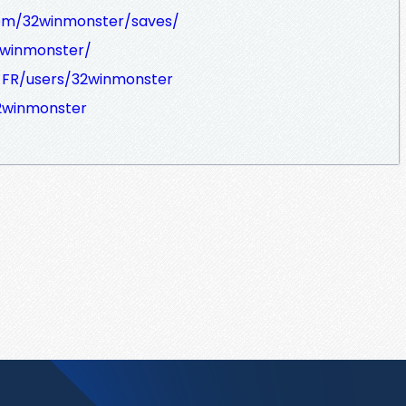
com/32winmonster/saves/
2winmonster/
-FR/users/32winmonster
2winmonster