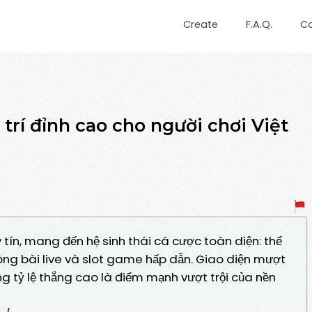
Create
F.A.Q.
C
 trí đỉnh cao cho người chơi Việt
 tín, mang đến hệ sinh thái cá cược toàn diện: thể
òng bài live và slot game hấp dẫn. Giao diện mượt
ng tỷ lệ thắng cao là điểm mạnh vượt trội của nền