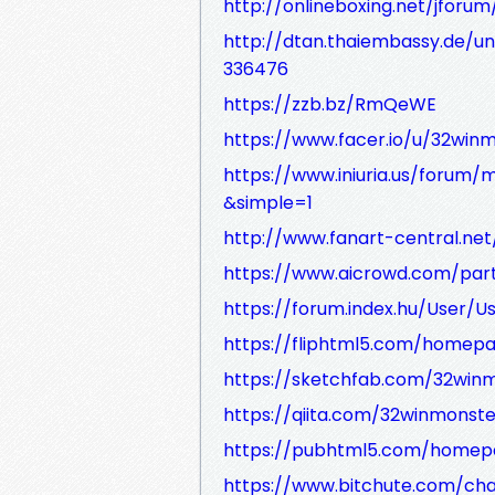
http://onlineboxing.net/jfor
http://dtan.thaiembassy.de/u
336476
https://zzb.bz/RmQeWE
https://www.facer.io/u/32win
https://www.iniuria.us/for
&simple=1
http://www.fanart-central.net
https://www.aicrowd.com/par
https://forum.index.hu/User/U
https://fliphtml5.com/homep
https://sketchfab.com/32win
https://qiita.com/32winmonste
https://pubhtml5.com/homep
https://www.bitchute.com/ch