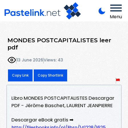
Menu
MONDES POSTCAPITALISTES leer
pdf
13 June 2026
Views: 43
Copy Link
Copy Shortlink
Libro MONDES POSTCAPITALISTES Descargar
PDF - Jérôme Baschet, LAURENT JEANPIERRE
Descargar eBook gratis ➡
http://filesbooks.info/pl/libro/141228/1625