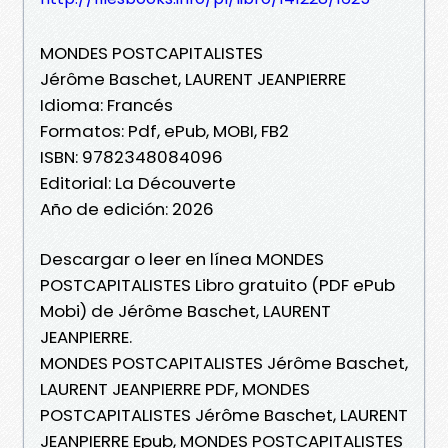
MONDES POSTCAPITALISTES
Jérôme Baschet, LAURENT JEANPIERRE
Idioma: Francés
Formatos: Pdf, ePub, MOBI, FB2
ISBN: 9782348084096
Editorial: La Découverte
Año de edición: 2026
Descargar o leer en línea MONDES
POSTCAPITALISTES Libro gratuito (PDF ePub
Mobi) de Jérôme Baschet, LAURENT
JEANPIERRE.
MONDES POSTCAPITALISTES Jérôme Baschet,
LAURENT JEANPIERRE PDF, MONDES
POSTCAPITALISTES Jérôme Baschet, LAURENT
JEANPIERRE Epub, MONDES POSTCAPITALISTES