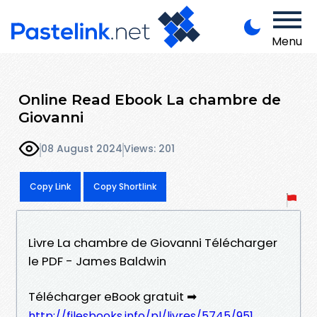
Menu
Online Read Ebook La chambre de
Giovanni
08 August 2024
Views: 201
Copy Link
Copy Shortlink
Livre La chambre de Giovanni Télécharger
le PDF - James Baldwin
Télécharger eBook gratuit ➡
http://filesbooks.info/pl/livres/5745/951