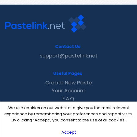
Contact Us
support@pastelink.net
Useful Pages
Create New Paste
Your Account
F.A.Q.
Recent
We use cookies on our website to give you the most relevant
Contact
experience by remembering your preferences and repeat visits.
By clicking “Accept”, you consent to the use of all cookies.
Accept