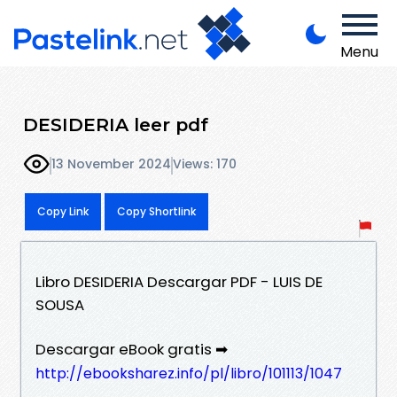
Menu
DESIDERIA leer pdf
13 November 2024
Views: 170
Copy Link
Copy Shortlink
Libro DESIDERIA Descargar PDF - LUIS DE
SOUSA
Descargar eBook gratis ➡
http://ebooksharez.info/pl/libro/101113/1047