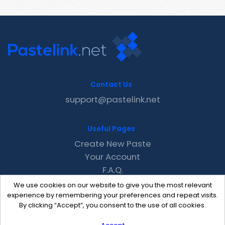
Contact Us
support@pastelink.net
Useful Pages
Create New Paste
Your Account
F.A.Q.
Recent
We use cookies on our website to give you the most relevant
Contact
experience by remembering your preferences and repeat visits.
By clicking “Accept”, you consent to the use of all cookies.