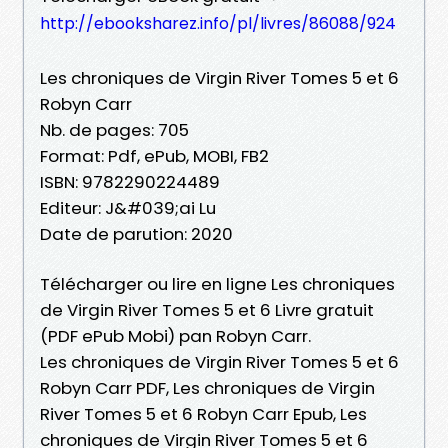
http://ebooksharez.info/pl/livres/86088/924
Les chroniques de Virgin River Tomes 5 et 6
Robyn Carr
Nb. de pages: 705
Format: Pdf, ePub, MOBI, FB2
ISBN: 9782290224489
Editeur: J&#039;ai Lu
Date de parution: 2020
Télécharger ou lire en ligne Les chroniques
de Virgin River Tomes 5 et 6 Livre gratuit
(PDF ePub Mobi) pan Robyn Carr.
Les chroniques de Virgin River Tomes 5 et 6
Robyn Carr PDF, Les chroniques de Virgin
River Tomes 5 et 6 Robyn Carr Epub, Les
chroniques de Virgin River Tomes 5 et 6