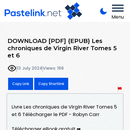
Menu
DOWNLOAD [PDF] {EPUB} Les
chroniques de Virgin River Tomes 5
et 6
13 July 2024
Views: 166
Copy Link
Copy Shortlink
Livre Les chroniques de Virgin River Tomes 5
et 6 Télécharger le PDF - Robyn Carr
Télécharger eBook gratuit ➡