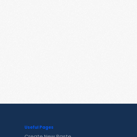
Useful Pages
Create New Paste