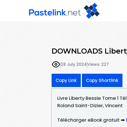
DOWNLOADS Liberty
28 July 2024
Views: 227
Copy Link
Copy Shortlink
Livre Liberty Bessie Tome 1 Té
Roland Saint-Dizier, Vincent
Télécharger eBook gratuit ➡