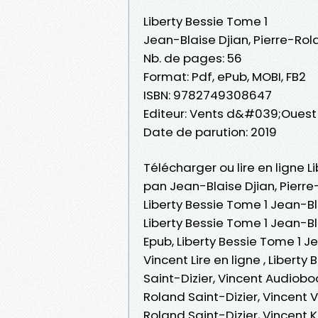
Liberty Bessie Tome 1
Jean-Blaise Djian, Pierre-Rol
Nb. de pages: 56
Format: Pdf, ePub, MOBI, FB2
ISBN: 9782749308647
Editeur: Vents d&#039;Ouest
Date de parution: 2019
Télécharger ou lire en ligne L
pan Jean-Blaise Djian, Pierre
Liberty Bessie Tome 1 Jean-Bla
Liberty Bessie Tome 1 Jean-Bla
Epub, Liberty Bessie Tome 1 Je
Vincent Lire en ligne , Libert
Saint-Dizier, Vincent Audioboo
Roland Saint-Dizier, Vincent V
Roland Saint-Dizier, Vincent K