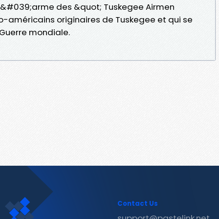
s d&#039;arme des &quot; Tuskegee Airmen
ro-américains originaires de Tuskegee et qui se
 Guerre mondiale.
Contact Us
support@pastelink.net