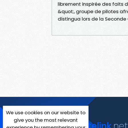
librement inspirée des fait
&quot;, groupe de pilotes af
distingua lors de la Seconde
We use cookies on our website to
give you the most relevant
experience by remembering your