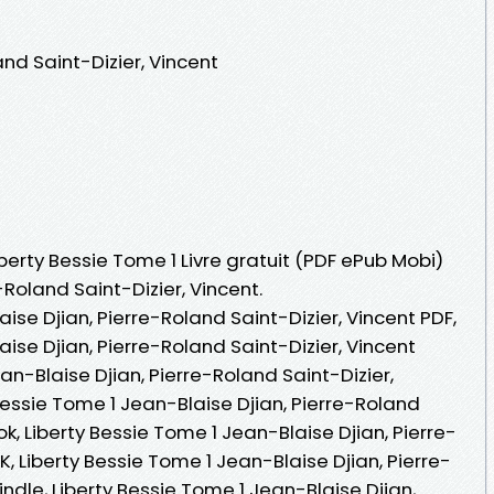
and Saint-Dizier, Vincent
iberty Bessie Tome 1 Livre gratuit (PDF ePub Mobi)
-Roland Saint-Dizier, Vincent.
ise Djian, Pierre-Roland Saint-Dizier, Vincent PDF,
ise Djian, Pierre-Roland Saint-Dizier, Vincent
an-Blaise Djian, Pierre-Roland Saint-Dizier,
y Bessie Tome 1 Jean-Blaise Djian, Pierre-Roland
k, Liberty Bessie Tome 1 Jean-Blaise Djian, Pierre-
K, Liberty Bessie Tome 1 Jean-Blaise Djian, Pierre-
indle, Liberty Bessie Tome 1 Jean-Blaise Djian,