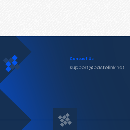
Contact Us
support@pastelink.net