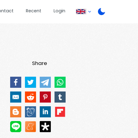
ontact
Recent
Login
Share