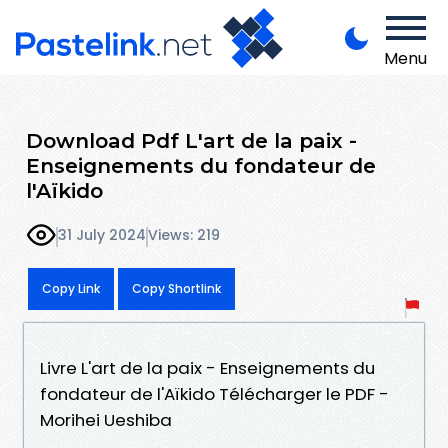
Menu
Download Pdf L'art de la paix -
Enseignements du fondateur de
l'Aïkido
31 July 2024
Views: 219
Copy Link
Copy Shortlink
Livre L'art de la paix - Enseignements du
fondateur de l'Aïkido Télécharger le PDF -
Morihei Ueshiba