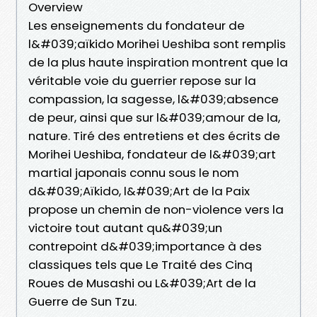
Overview
Les enseignements du fondateur de
l&#039;aïkido Morihei Ueshiba sont remplis
de la plus haute inspiration montrent que la
véritable voie du guerrier repose sur la
compassion, la sagesse, l&#039;absence
de peur, ainsi que sur l&#039;amour de la,
nature. Tiré des entretiens et des écrits de
Morihei Ueshiba, fondateur de l&#039;art
martial japonais connu sous le nom
d&#039;Aïkido, l&#039;Art de la Paix
propose un chemin de non-violence vers la
victoire tout autant qu&#039;un
contrepoint d&#039;importance à des
classiques tels que Le Traité des Cinq
Roues de Musashi ou L&#039;Art de la
Guerre de Sun Tzu.