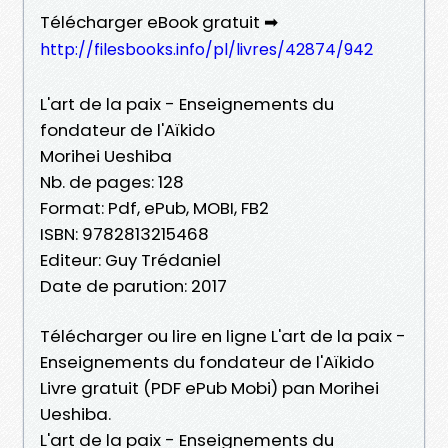
Télécharger eBook gratuit ➡
http://filesbooks.info/pl/livres/42874/942
L'art de la paix - Enseignements du
fondateur de l'Aïkido
Morihei Ueshiba
Nb. de pages: 128
Format: Pdf, ePub, MOBI, FB2
ISBN: 9782813215468
Editeur: Guy Trédaniel
Date de parution: 2017
Télécharger ou lire en ligne L'art de la paix -
Enseignements du fondateur de l'Aïkido
Livre gratuit (PDF ePub Mobi) pan Morihei
Ueshiba.
L'art de la paix - Enseignements du