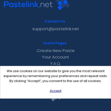
Contact Us
support@pastelink.net
Useful Pages
Create New Paste
Your Account
F.A.Q.
Recent
We use cookies on our website to give you the most relevant
Contact
experience by remembering your preferences and repeat visits.
By clicking “Accept”, you consent to the use of all cookies.
Accept