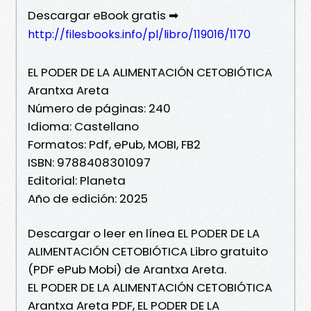
Descargar eBook gratis ➡
http://filesbooks.info/pl/libro/119016/1170
EL PODER DE LA ALIMENTACIÓN CETOBIÓTICA
Arantxa Areta
Número de páginas: 240
Idioma: Castellano
Formatos: Pdf, ePub, MOBI, FB2
ISBN: 9788408301097
Editorial: Planeta
Año de edición: 2025
Descargar o leer en línea EL PODER DE LA
ALIMENTACIÓN CETOBIÓTICA Libro gratuito
(PDF ePub Mobi) de Arantxa Areta.
EL PODER DE LA ALIMENTACIÓN CETOBIÓTICA
Arantxa Areta PDF, EL PODER DE LA