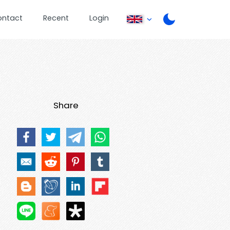
ontact
Recent
Login
Share