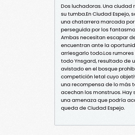
Dos luchadoras. Una ciudad ro
su tumba.En Ciudad Espejo, so
una chatarrera marcada por l
perseguida por los fantasma
Ambas necesitan escapar de 
encuentran ante la oportunid
arriesgarlo todo.Los rumores
todo Ynsgard, resultado de 
avistado en el bosque prohib
competición letal cuyo objet
una recompensa de lo más te
acechan los monstruos. Hay 
una amenaza que podría acab
queda de Ciudad Espejo.