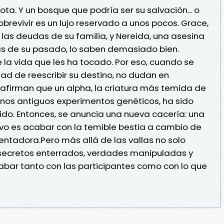
ta. Y un bosque que podría ser su salvación... o
brevivir es un lujo reservado a unos pocos. Grace,
as deudas de su familia, y Nereida, una asesina
s de su pasado, lo saben demasiado bien.
la vida que les ha tocado. Por eso, cuando se
ad de reescribir su destino, no dudan en
 afirman que un alpha, la criatura más temida de
unos antiguos experimentos genéticos, ha sido
ido. Entonces, se anuncia una nueva cacería: una
ivo es acabar con la temible bestia a cambio de
ntadora.Pero más allá de las vallas no solo
secretos enterrados, verdades manipuladas y
ar tanto con las participantes como con lo que