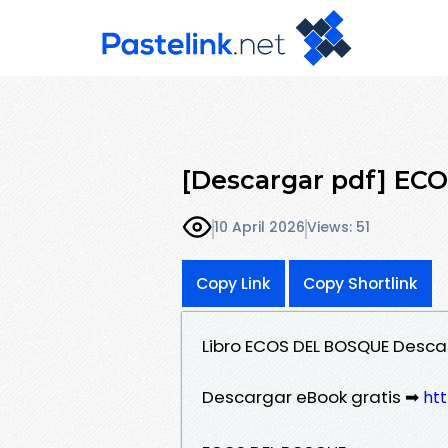
[Descargar pdf] E
10 April 2026
Views: 51
Copy Link
Copy Shortlink
Libro ECOS DEL BOSQUE Descar
Descargar eBook gratis ➡
htt