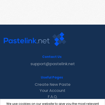
Contact Us
support@pastelink.net
Useful Pages
Create New Paste
Your Account
F.A.Q.
Recent
We use cookies on our website to give you the most relevant