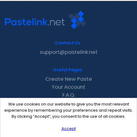
Contact Us
support@pastelink.net
Useful Pages
Create New Paste
Your Account
F.A.Q.
Recent
We use cookies on our website to give you the most relevant
Contact
experience by remembering your preferences and repeat visits.
By clicking “Accept”, you consent to the use of all cookies.
Accept