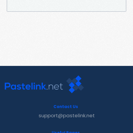
Contact Us
support@pastelink.net
Useful Pages