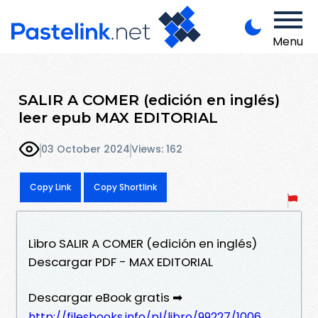
Menu
SALIR A COMER (edición en inglés)
leer epub MAX EDITORIAL
03 October 2024
Views: 162
Copy Link
Copy Shortlink
Libro SALIR A COMER (edición en inglés)
Descargar PDF - MAX EDITORIAL
Descargar eBook gratis ➡
http://filesbooks.info/pl/libro/99227/1006