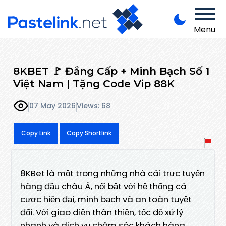
Menu
8KBET 🚩 Đẳng Cấp + Minh Bạch Số 1
Việt Nam | Tặng Code Vip 88K
07 May 2026
Views: 68
Copy Link
Copy Shortlink
8KBet là một trong những nhà cái trực tuyến
hàng đầu châu Á, nổi bật với hệ thống cá
cược hiện đại, minh bạch và an toàn tuyệt
đối. Với giao diện thân thiện, tốc độ xử lý
nhanh và dịch vụ chăm sóc khách hàng