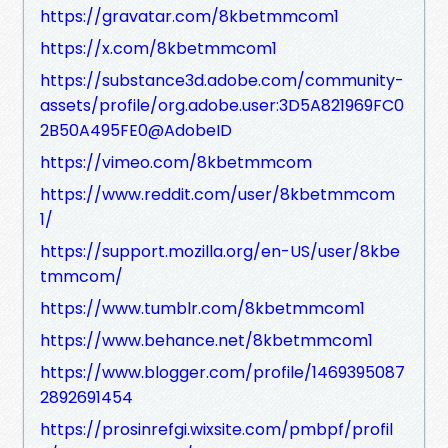
https://gravatar.com/8kbetmmcom1
https://x.com/8kbetmmcom1
https://substance3d.adobe.com/community-
assets/profile/org.adobe.user:3D5A821969FC0
2B50A495FE0@AdobeID
https://vimeo.com/8kbetmmcom
https://www.reddit.com/user/8kbetmmcom
1/
https://support.mozilla.org/en-US/user/8kbe
tmmcom/
https://www.tumblr.com/8kbetmmcom1
https://www.behance.net/8kbetmmcom1
https://www.blogger.com/profile/1469395087
2892691454
https://prosinrefgi.wixsite.com/pmbpf/profil