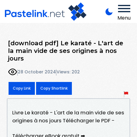
Menu
[download pdf] Le karaté - L'art de
la main vide de ses origines à nos
jours
28 October 2024
Views: 202
Copy Link
Copy Shortlink
Livre Le karaté - L'art de la main vide de ses
origines à nos jours Télécharger le PDF -
Télécharger eBook gratuit ➡