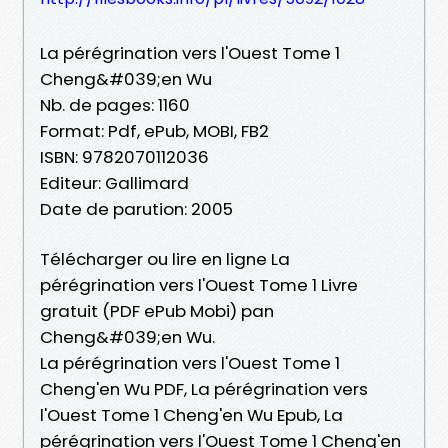
La pérégrination vers l'Ouest Tome 1
Cheng&#039;en Wu
Nb. de pages: 1160
Format: Pdf, ePub, MOBI, FB2
ISBN: 9782070112036
Editeur: Gallimard
Date de parution: 2005
Télécharger ou lire en ligne La
pérégrination vers l'Ouest Tome 1 Livre
gratuit (PDF ePub Mobi) pan
Cheng&#039;en Wu.
La pérégrination vers l'Ouest Tome 1
Cheng'en Wu PDF, La pérégrination vers
l'Ouest Tome 1 Cheng'en Wu Epub, La
pérégrination vers l'Ouest Tome 1 Cheng'en