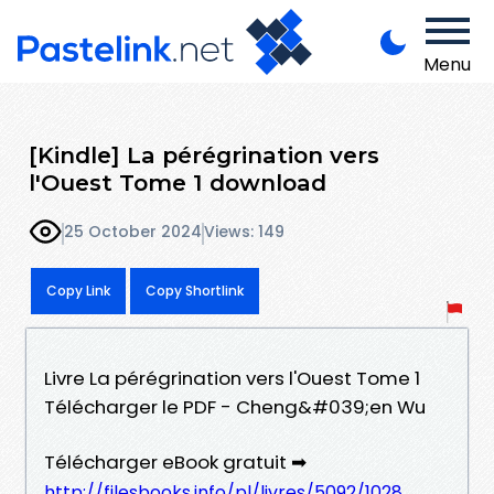
Menu
[Kindle] La pérégrination vers
l'Ouest Tome 1 download
25 October 2024
Views: 149
Copy Link
Copy Shortlink
Livre La pérégrination vers l'Ouest Tome 1
Télécharger le PDF - Cheng&#039;en Wu
Télécharger eBook gratuit ➡
http://filesbooks.info/pl/livres/5092/1028