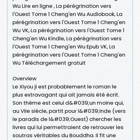
Wu Lire en ligne , La pérégrination vers
l'Ouest Tome 1 Cheng'en Wu Audiobook, La
pérégrination vers l'Ouest Tome 1 Cheng'en
Wu VK, La pérégrination vers l'Ouest Tome 1
Cheng'en Wu Kindle, La pérégrination vers
l'Ouest Tome 1 Cheng'en Wu Epub VK, La
pérégrination vers l'Ouest Tome 1 Cheng'en
Wu Téléchargement gratuit
Overview
Le Xiyou ji est probablement le roman le
plus extravagant qui ait jamais été écrit.
Son thème est celui d&#039;un moine qui,
au VIIe siècle, partit pour l&#039;Inde (vers
le paradis de l&#039;Ouest) chercher les
livres qui lui permettraient de retrouver les
soutras véritables du Bouddha. Il fit une