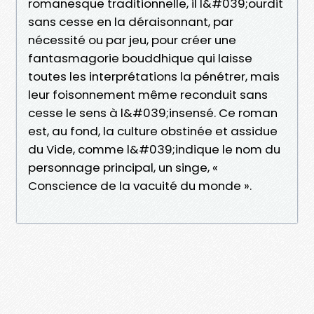
romanesque traditionnelle, il l&#039;ourdit
sans cesse en la déraisonnant, par
nécessité ou par jeu, pour créer une
fantasmagorie bouddhique qui laisse
toutes les interprétations la pénétrer, mais
leur foisonnement même reconduit sans
cesse le sens à l&#039;insensé. Ce roman
est, au fond, la culture obstinée et assidue
du Vide, comme l&#039;indique le nom du
personnage principal, un singe, «
Conscience de la vacuité du monde ».