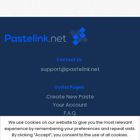
Contact Us
support@pastelink.net
Useful Pages
Create New Paste
Your Account
F.A.Q.
Recent
We use cookies on our website to give you the most relevant
Contact
experience by remembering your preferences and repeat visits.
By clicking “Accept”, you consent to the use of all cookies.