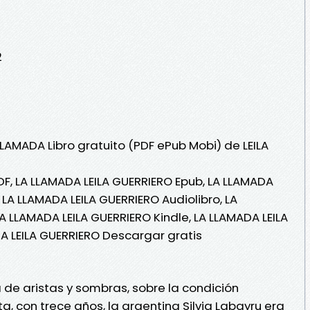
2
LLAMADA Libro gratuito (PDF ePub Mobi) de LEILA
DF, LA LLAMADA LEILA GUERRIERO Epub, LA LLAMADA
, LA LLAMADA LEILA GUERRIERO Audiolibro, LA
A LLAMADA LEILA GUERRIERO Kindle, LA LLAMADA LEILA
A LEILA GUERRIERO Descargar gratis
na de aristas y sombras, sobre la condición
a, con trece años, la argentina Silvia Labayru era