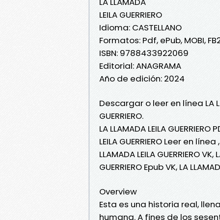
LA LLAMADA
LEILA GUERRIERO
Idioma: CASTELLANO
Formatos: Pdf, ePub, MOBI, FB
ISBN: 9788433922069
Editorial: ANAGRAMA
Año de edición: 2024
Descargar o leer en línea LA 
GUERRIERO.
LA LLAMADA LEILA GUERRIERO P
LEILA GUERRIERO Leer en línea 
LLAMADA LEILA GUERRIERO VK, L
GUERRIERO Epub VK, LA LLAMAD
Overview
Esta es una historia real, lle
humana. A fines de los sesent