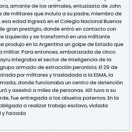
ora, amante de los animales, entusiasta de John
ia de militares que incluía a su padre, miembro de
l. A esa edad ingresó en el Colegio Nacional Buenos
a de gran prestigio, donde entró en contacto con
e izquierda y se transformó en una militante
se produjo en la Argentina un golpe de Estado que
a militar. Para entonces, embarazada de cinco
yru integraba el sector de Inteligencia de la
grupo armado de extracción peronista. El 29 de
trada por militares y trasladada a la ESMA, la
rmada, donde funcionaba un centro de detención
uró y asesinó a miles de personas. Allí tuvo a su
de, fue entregada a los abuelos paternos. En la
obligada a realizar trabajo esclavo, violada
l y forzada