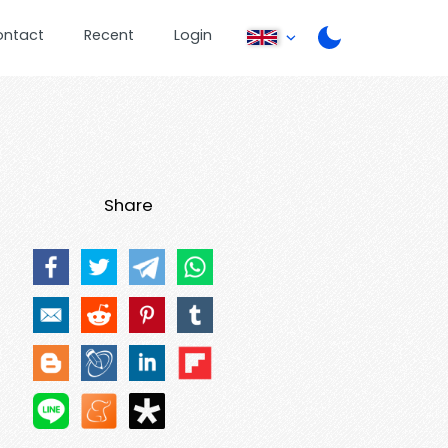
ontact
Recent
Login
Share