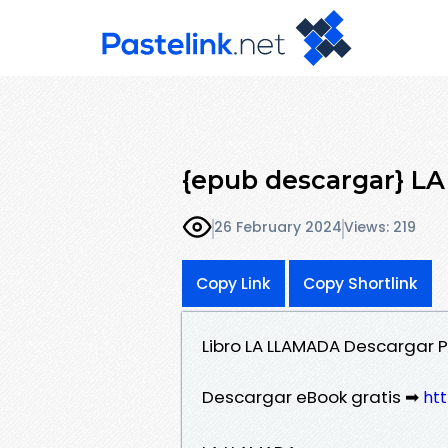
{epub descargar} 
26 February 2024
Views: 219
Copy Link
Copy Shortlink
Libro LA LLAMADA Descargar P
Descargar eBook gratis ➡
htt