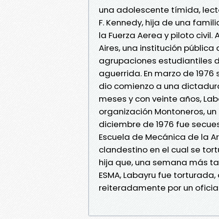
una adolescente tímida, lect
F. Kennedy, hija de una famil
la Fuerza Aerea y piloto civi
Aires, una institución públic
agrupaciones estudiantiles d
aguerrida. En marzo de 1976 
dio comienzo a una dictadur
meses y con veinte años, Laba
organización Montoneros, un 
diciembre de 1976 fue secues
Escuela de Mecánica de la A
clandestino en el cual se tort
hija que, una semana más tar
ESMA, Labayru fue torturada, 
reiteradamente por un oficia