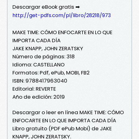
Descargar eBook gratis ➡
http://get-pdfs.com/pl/libro/28218/973
MAKE TIME: CÓMO ENFOCARTE EN LO QUE
IMPORTA CADA DÍA
JAKE KNAPP, JOHN ZERATSKY
Número de páginas: 318
Idioma: CASTELLANO
Formatos: Pdf, ePub, MOBI, FB2
ISBN: 9788417963040
Editorial: REVERTE
Año de edición: 2019
Descargar o leer en línea MAKE TIME: CÓMO
ENFOCARTE EN LO QUE IMPORTA CADA DÍA
Libro gratuito (PDF ePub Mobi) de JAKE
KNAPP, JOHN ZERATSKY.