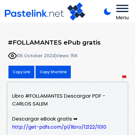
Menu
#FOLLAMANTES ePub gratis
06 October 2024
Views: 156
Copy Link
Copy Shortlink
Libro #FOLLAMANTES Descargar PDF -
CARLOS SALEM
Descargar eBook gratis ➡
http://get-pdfs.com/pl/libro/12122/1010