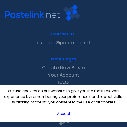
Contact Us
support@pastelink.net
Useful Pages
Create New Paste
Your Account
F.A.Q.
Recent
We use cookies on our website to give you the most relevant
Contact
experience by remembering your preferences and repeat visits.
By clicking “Accept”, you consent to the use of all cookies.
Accept