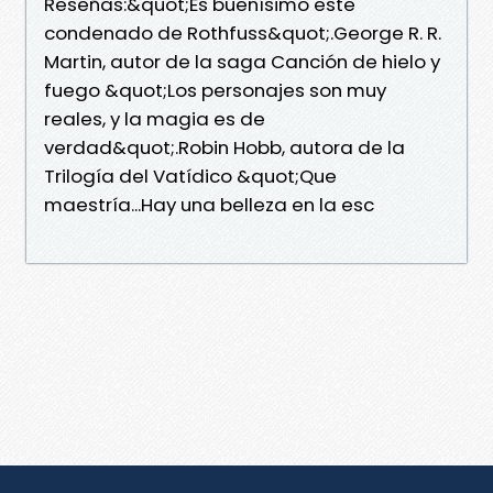
Reseñas:&quot;Es buenísimo este
condenado de Rothfuss&quot;.George R. R.
Martin, autor de la saga Canción de hielo y
fuego &quot;Los personajes son muy
reales, y la magia es de
verdad&quot;.Robin Hobb, autora de la
Trilogía del Vatídico &quot;Que
maestría...Hay una belleza en la esc