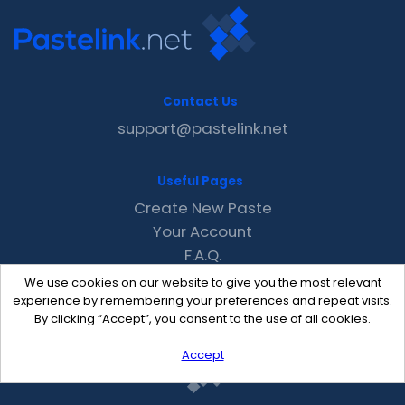
Contact Us
support@pastelink.net
Useful Pages
Create New Paste
Your Account
F.A.Q.
Recent
We use cookies on our website to give you the most relevant
Contact
experience by remembering your preferences and repeat visits.
By clicking “Accept”, you consent to the use of all cookies.
Accept