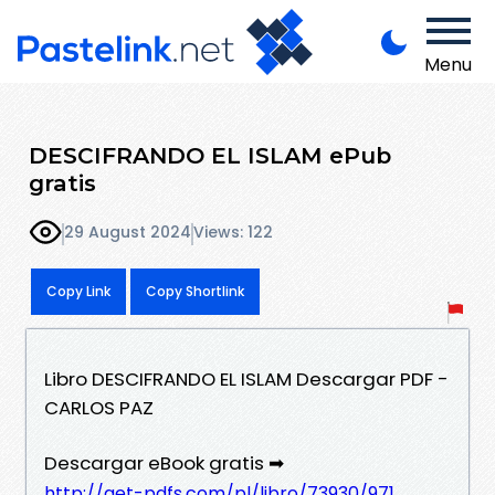
Menu
DESCIFRANDO EL ISLAM ePub
gratis
29 August 2024
Views: 122
Copy Link
Copy Shortlink
Libro DESCIFRANDO EL ISLAM Descargar PDF -
CARLOS PAZ
Descargar eBook gratis ➡
http://get-pdfs.com/pl/libro/73930/971