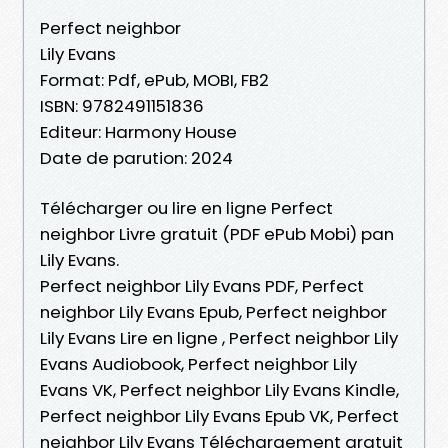
Perfect neighbor
Lily Evans
Format: Pdf, ePub, MOBI, FB2
ISBN: 9782491151836
Editeur: Harmony House
Date de parution: 2024
Télécharger ou lire en ligne Perfect
neighbor Livre gratuit (PDF ePub Mobi) pan
Lily Evans.
Perfect neighbor Lily Evans PDF, Perfect
neighbor Lily Evans Epub, Perfect neighbor
Lily Evans Lire en ligne , Perfect neighbor Lily
Evans Audiobook, Perfect neighbor Lily
Evans VK, Perfect neighbor Lily Evans Kindle,
Perfect neighbor Lily Evans Epub VK, Perfect
neighbor Lily Evans Téléchargement gratuit