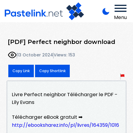
Menu
[PDF] Perfect neighbor download
13 October 2024
Views: 153
Copy Link
Copy Shortlink
Livre Perfect neighbor Télécharger le PDF -
Lily Evans
Télécharger eBook gratuit ➡
http://ebooksharez.info/pl/livres/164359/1016