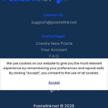
Contact Us
support@pastelink.net
Useful Pages
Create New Paste
Your Account
F.A.Q.
Recent
We use cookies on our website to give you the most relevant
Contact
experience by remembering your preferences and repeat visits.
By clicking “Accept”, you consent to the use of all cookies.
Accept
Pastelink.net © 2026