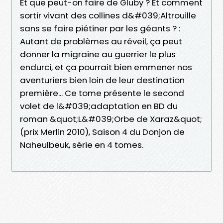
Et que peut-on faire de Gluby ? Et comment
sortir vivant des collines d&#039;Altrouille
sans se faire piétiner par les géants ? :
Autant de problèmes au réveil, ça peut
donner la migraine au guerrier le plus
endurci, et ça pourrait bien emmener nos
aventuriers bien loin de leur destination
première... Ce tome présente le second
volet de l&#039;adaptation en BD du
roman &quot;L&#039;Orbe de Xaraz&quot;
(prix Merlin 2010), Saison 4 du Donjon de
Naheulbeuk, série en 4 tomes.