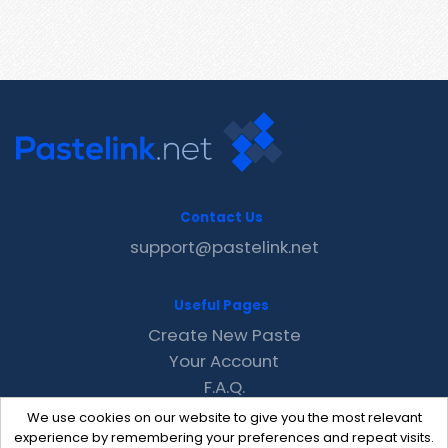
Contact Us
support@pastelink.net
Useful Pages
Create New Paste
Your Account
F.A.Q.
Recent
We use cookies on our website to give you the most relevant
Contact
experience by remembering your preferences and repeat visits.