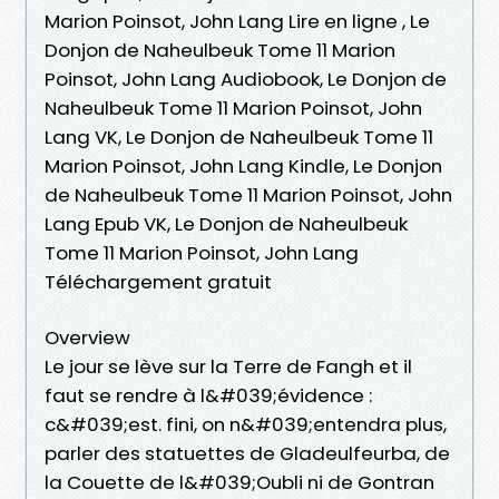
Marion Poinsot, John Lang Lire en ligne , Le
Donjon de Naheulbeuk Tome 11 Marion
Poinsot, John Lang Audiobook, Le Donjon de
Naheulbeuk Tome 11 Marion Poinsot, John
Lang VK, Le Donjon de Naheulbeuk Tome 11
Marion Poinsot, John Lang Kindle, Le Donjon
de Naheulbeuk Tome 11 Marion Poinsot, John
Lang Epub VK, Le Donjon de Naheulbeuk
Tome 11 Marion Poinsot, John Lang
Téléchargement gratuit
Overview
Le jour se lève sur la Terre de Fangh et il
faut se rendre à l&#039;évidence :
c&#039;est. fini, on n&#039;entendra plus,
parler des statuettes de Gladeulfeurba, de
la Couette de l&#039;Oubli ni de Gontran