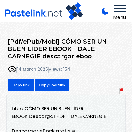
Menu
[Pdf/ePub/Mobi] CÓMO SER UN
BUEN LÍDER EBOOK - DALE
CARNEGIE descargar eboo
14 March 2025
Views: 154
Copy Link
Copy Shortlink
Libro CÓMO SER UN BUEN LÍDER
EBOOK Descargar PDF - DALE CARNEGIE
Descargar eBook gratis ➡