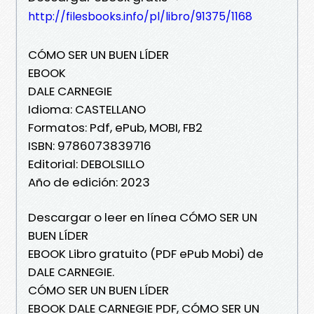
http://filesbooks.info/pl/libro/91375/1168
CÓMO SER UN BUEN LÍDER
EBOOK
DALE CARNEGIE
Idioma: CASTELLANO
Formatos: Pdf, ePub, MOBI, FB2
ISBN: 9786073839716
Editorial: DEBOLSILLO
Año de edición: 2023
Descargar o leer en línea CÓMO SER UN
BUEN LÍDER
EBOOK Libro gratuito (PDF ePub Mobi) de
DALE CARNEGIE.
CÓMO SER UN BUEN LÍDER
EBOOK DALE CARNEGIE PDF, CÓMO SER UN