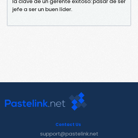
la clave de un gerente exitoso: pasar de ser
jefe a ser un buen líder.
Contact Us
support@pastelink.net