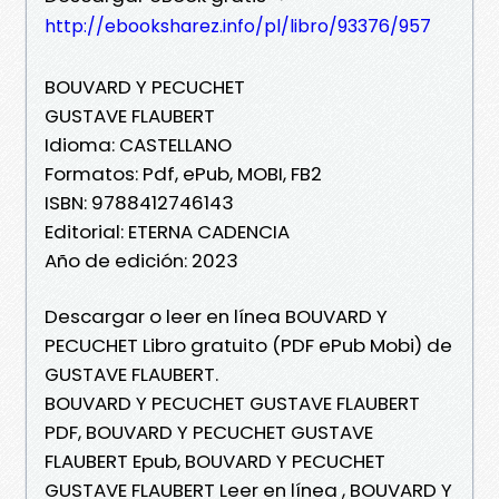
http://ebooksharez.info/pl/libro/93376/957
BOUVARD Y PECUCHET
GUSTAVE FLAUBERT
Idioma: CASTELLANO
Formatos: Pdf, ePub, MOBI, FB2
ISBN: 9788412746143
Editorial: ETERNA CADENCIA
Año de edición: 2023
Descargar o leer en línea BOUVARD Y
PECUCHET Libro gratuito (PDF ePub Mobi) de
GUSTAVE FLAUBERT.
BOUVARD Y PECUCHET GUSTAVE FLAUBERT
PDF, BOUVARD Y PECUCHET GUSTAVE
FLAUBERT Epub, BOUVARD Y PECUCHET
GUSTAVE FLAUBERT Leer en línea , BOUVARD Y