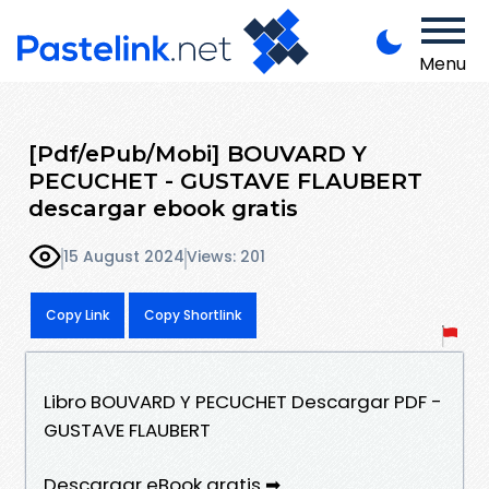
Menu
[Pdf/ePub/Mobi] BOUVARD Y
PECUCHET - GUSTAVE FLAUBERT
descargar ebook gratis
15 August 2024
Views: 201
Copy Link
Copy Shortlink
Libro BOUVARD Y PECUCHET Descargar PDF -
GUSTAVE FLAUBERT
Descargar eBook gratis ➡