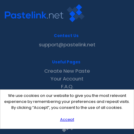
Contact Us
support@pastelink.net
Useful Pages
Create New Paste
Your Account
F.A.Q.
Recent
We use cookies on our website to give you the most relevant
Contact
experience by remembering your preferences and repeat visits.
By clicking “Accept”, you consent to the use of all cookies.
Accept