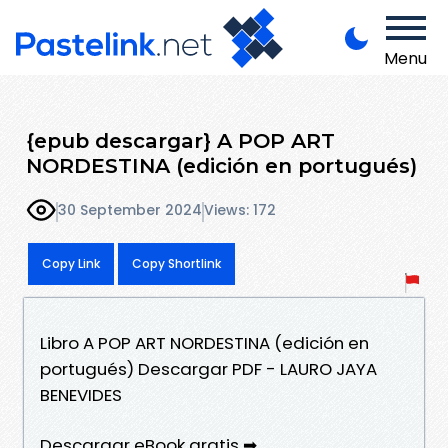
Menu
{epub descargar} A POP ART
NORDESTINA (edición en portugués)
30 September 2024
Views: 172
Copy Link
Copy Shortlink
Libro A POP ART NORDESTINA (edición en
portugués) Descargar PDF - LAURO JAYA
BENEVIDES
Descargar eBook gratis ➡