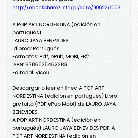
http://ebooksharez.info/pl/libro/99622/1003
A POP ART NORDESTINA (edición en
portugués)
LAURO JAYA BENEVIDES
Idioma: Portugués
Formatos: Pdf, ePub, MOBI, FB2
ISBN: 9786525462288
Editorial: Viseu
Descargar o leer en línea A POP ART
NORDESTINA (edición en portugués) Libro
gratuito (PDF ePub Mobi) de LAURO JAYA
BENEVIDES.
A POP ART NORDESTINA (edición en
portugués) LAURO JAYA BENEVIDES PDF, A
POP ART NORDESTINA (edición en