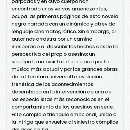
párpados y en cuyo cuerpo han
encontrado unos versos amenazantes,
ocupa las primeras páginas de esta novela
negra narrada con un dinámico y atrevido
lenguaje cinematográfico. Sin embargo, el
autor nos arrastra por un camino
inesperado al describir los hechos desde la
perspectiva del propio asesino: un
sociópata narcisista influenciado por la
música más actual y por las grandes obras
de la literatura universal.La evolución
frenética de los acontecimientos
desemboca en la intervención de uno de
los especialistas más reconocidos en el
comportamiento de los asesinos en serie.
Este complejo triángulo emocional, unido a
la intriga que envuelve al siniestro cómplice
del asesino, ha...