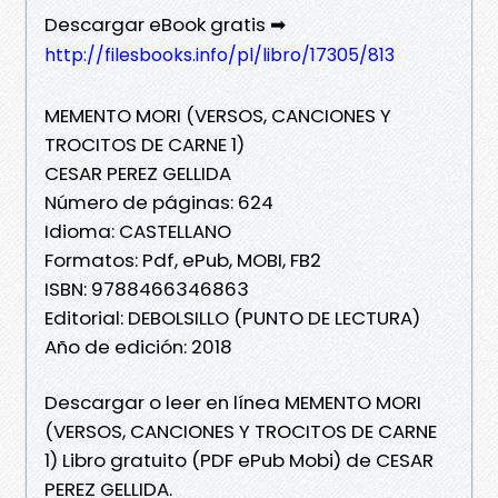
Descargar eBook gratis ➡
http://filesbooks.info/pl/libro/17305/813
MEMENTO MORI (VERSOS, CANCIONES Y
TROCITOS DE CARNE 1)
CESAR PEREZ GELLIDA
Número de páginas: 624
Idioma: CASTELLANO
Formatos: Pdf, ePub, MOBI, FB2
ISBN: 9788466346863
Editorial: DEBOLSILLO (PUNTO DE LECTURA)
Año de edición: 2018
Descargar o leer en línea MEMENTO MORI
(VERSOS, CANCIONES Y TROCITOS DE CARNE
1) Libro gratuito (PDF ePub Mobi) de CESAR
PEREZ GELLIDA.